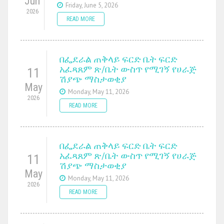
Jun
Friday, June 5, 2026
2026
READ MORE
በፌደራል ጠቅላይ ፍርድ ቤት ፍርድ
አፈጻጸም ጽ/ቤት ውስጥ የሚገኝ የሀራጅ
11
ሽያጭ ማስታወቂያ
May
Monday, May 11, 2026
2026
READ MORE
በፌደራል ጠቅላይ ፍርድ ቤት ፍርድ
አፈጻጸም ጽ/ቤት ውስጥ የሚገኝ የሀራጅ
11
ሽያጭ ማስታወቂያ
May
Monday, May 11, 2026
2026
READ MORE