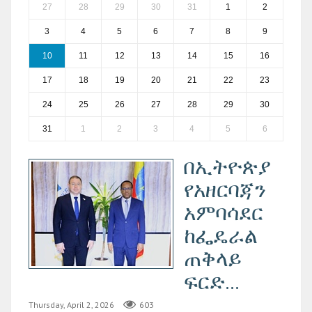
27
28
29
30
31
1
2
3
4
5
6
7
8
9
10
11
12
13
14
15
16
17
18
19
20
21
22
23
24
25
26
27
28
29
30
31
1
2
3
4
5
6
በኢትዮጵያ
የአዘርባጃን
አምባሳደር
ከፌዴራል
ጠቅላይ
ፍርድ...
Thursday, April 2, 2026
603