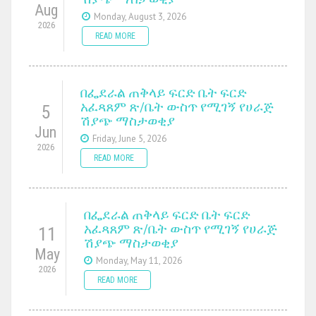
Aug
Monday, August 3, 2026
2026
READ MORE
በፌደራል ጠቅላይ ፍርድ ቤት ፍርድ
አፈጻጸም ጽ/ቤት ውስጥ የሚገኝ የሀራጅ
5
ሽያጭ ማስታወቂያ
Jun
Friday, June 5, 2026
2026
READ MORE
በፌደራል ጠቅላይ ፍርድ ቤት ፍርድ
አፈጻጸም ጽ/ቤት ውስጥ የሚገኝ የሀራጅ
11
ሽያጭ ማስታወቂያ
May
Monday, May 11, 2026
2026
READ MORE