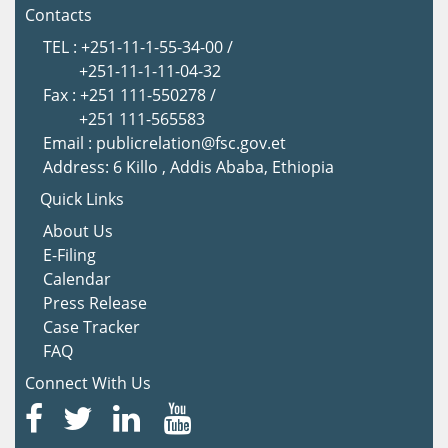
Contacts
TEL : +251-11-1-55-34-00 /
+251-11-1-11-04-32
Fax : +251 111-550278 /
+251 111-565583
Email : publicrelation@fsc.gov.et
Address: 6 Killo , Addis Ababa, Ethiopia
Quick Links
About Us
E-Filing
Calendar
Press Release
Case Tracker
FAQ
Connect With Us