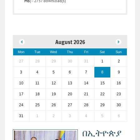
MB
) - 2757 download(s)
August 2026
Mon
Tue
Wed
Thu
Fri
Sat
Sun
27
28
29
30
31
1
2
3
4
5
6
7
8
9
10
11
12
13
14
15
16
17
18
19
20
21
22
23
24
25
26
27
28
29
30
31
1
2
3
4
5
6
በኢትዮጵያ