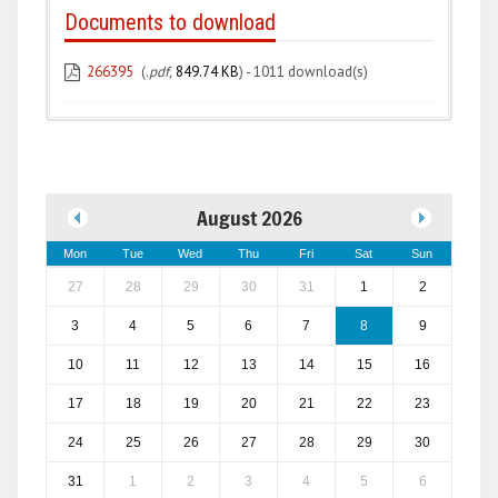
Documents to download
266395
(
.pdf,
849.74 KB
) - 1011 download(s)
August 2026
Mon
Tue
Wed
Thu
Fri
Sat
Sun
27
28
29
30
31
1
2
3
4
5
6
7
8
9
10
11
12
13
14
15
16
17
18
19
20
21
22
23
24
25
26
27
28
29
30
31
1
2
3
4
5
6