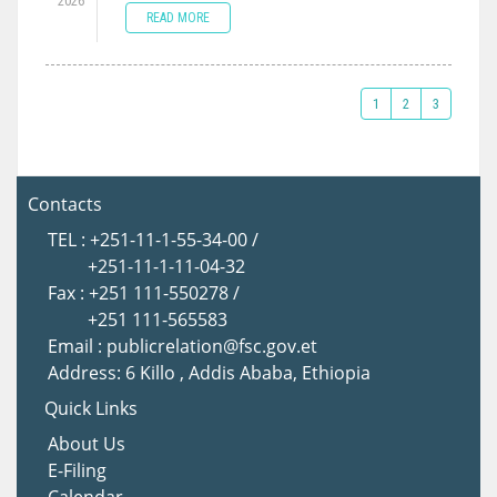
2026
READ MORE
1
2
3
Contacts
TEL : +251-11-1-55-34-00 /
+251-11-1-11-04-32
Fax : +251 111-550278 /
+251 111-565583
Email : publicrelation@fsc.gov.et
Address: 6 Killo , Addis Ababa, Ethiopia
Quick Links
About Us
E-Filing
Calendar