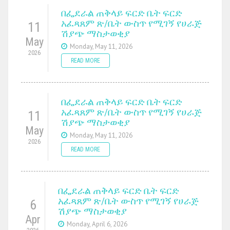
በፌደራል ጠቅላይ ፍርድ ቤት ፍርድ
አፈጻጸም ጽ/ቤት ውስጥ የሚገኝ የሀራጅ
11
ሽያጭ ማስታወቂያ
May
Monday, May 11, 2026
2026
READ MORE
በፌደራል ጠቅላይ ፍርድ ቤት ፍርድ
አፈጻጸም ጽ/ቤት ውስጥ የሚገኝ የሀራጅ
11
ሽያጭ ማስታወቂያ
May
Monday, May 11, 2026
2026
READ MORE
በፌደራል ጠቅላይ ፍርድ ቤት ፍርድ
አፈጻጸም ጽ/ቤት ውስጥ የሚገኝ የሀራጅ
6
ሽያጭ ማስታወቂያ
Apr
Monday, April 6, 2026