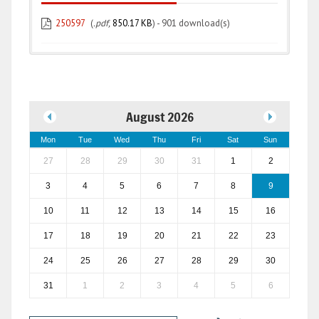
250597
(
.pdf,
850.17 KB
) - 901 download(s)
August 2026
Mon
Tue
Wed
Thu
Fri
Sat
Sun
27
28
29
30
31
1
2
3
4
5
6
7
8
9
10
11
12
13
14
15
16
17
18
19
20
21
22
23
24
25
26
27
28
29
30
31
1
2
3
4
5
6