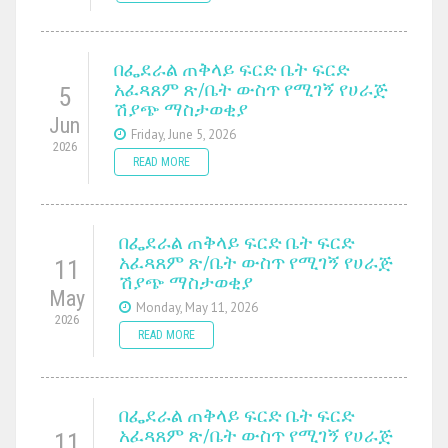
በፌደራል ጠቅላይ ፍርድ ቤት ፍርድ
አፈጻጸም ጽ/ቤት ውስጥ የሚገኝ የሀራጅ
5
ሽያጭ ማስታወቂያ
Jun
Friday, June 5, 2026
2026
READ MORE
በፌደራል ጠቅላይ ፍርድ ቤት ፍርድ
አፈጻጸም ጽ/ቤት ውስጥ የሚገኝ የሀራጅ
11
ሽያጭ ማስታወቂያ
May
Monday, May 11, 2026
2026
READ MORE
በፌደራል ጠቅላይ ፍርድ ቤት ፍርድ
አፈጻጸም ጽ/ቤት ውስጥ የሚገኝ የሀራጅ
11