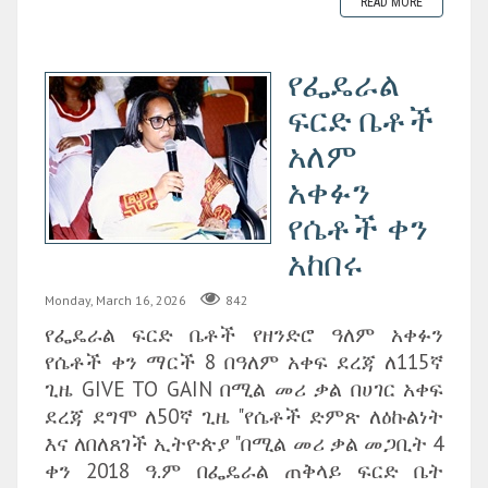
READ MORE
የፌዴራል
ፍርድ ቤቶች
አለም
አቀፉን
የሴቶች ቀን
አከበሩ
Monday, March 16, 2026
842
የፌዴራል ፍርድ ቤቶች የዘንድሮ ዓለም አቀፉን
የሴቶች ቀን ማርች 8 በዓለም አቀፍ ደረጃ ለ115ኛ
ጊዜ GIVE TO GAIN በሚል መሪ ቃል በሀገር አቀፍ
ደረጃ ደግሞ ለ50ኛ ጊዜ "የሴቶች ድምጽ ለዕኩልነት
እና ለበለጸገች ኢትዮጵያ "በሚል መሪ ቃል መጋቢት 4
ቀን 2018 ዓ.ም በፌዴራል ጠቅላይ ፍርድ ቤት