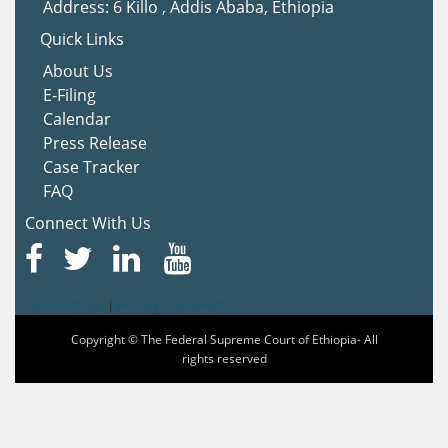
Address: 6 Killo , Addis Ababa, Ethiopia
Quick Links
About Us
E-Filing
Calendar
Press Release
Case Tracker
FAQ
Connect With Us
Terms Of Use
|
Privacy Statement
Copyright © The Federal Supreme Court of Ethiopia- All
rights reserved