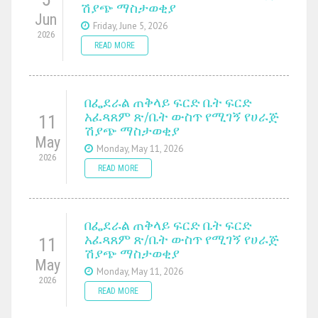
ሽያጭ ማስታወቂያ
Jun
Friday, June 5, 2026
2026
READ MORE
በፌደራል ጠቅላይ ፍርድ ቤት ፍርድ
አፈጻጸም ጽ/ቤት ውስጥ የሚገኝ የሀራጅ
11
ሽያጭ ማስታወቂያ
May
Monday, May 11, 2026
2026
READ MORE
በፌደራል ጠቅላይ ፍርድ ቤት ፍርድ
አፈጻጸም ጽ/ቤት ውስጥ የሚገኝ የሀራጅ
11
ሽያጭ ማስታወቂያ
May
Monday, May 11, 2026
2026
READ MORE