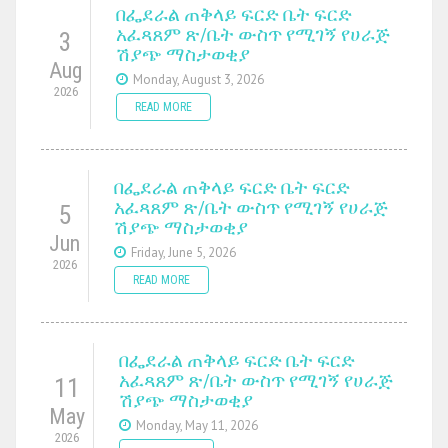
በፌደራል ጠቅላይ ፍርድ ቤት ፍርድ
አፈጻጸም ጽ/ቤት ውስጥ የሚገኝ የሀራጅ
3
ሽያጭ ማስታወቂያ
Aug
Monday, August 3, 2026
2026
READ MORE
በፌደራል ጠቅላይ ፍርድ ቤት ፍርድ
አፈጻጸም ጽ/ቤት ውስጥ የሚገኝ የሀራጅ
5
ሽያጭ ማስታወቂያ
Jun
Friday, June 5, 2026
2026
READ MORE
በፌደራል ጠቅላይ ፍርድ ቤት ፍርድ
አፈጻጸም ጽ/ቤት ውስጥ የሚገኝ የሀራጅ
11
ሽያጭ ማስታወቂያ
May
Monday, May 11, 2026
2026