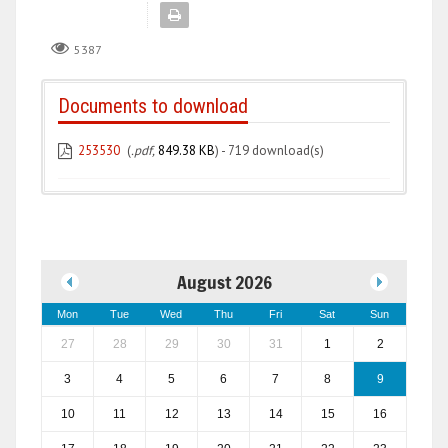
5387
Documents to download
253530
(
.pdf,
849.38 KB
) - 719 download(s)
August 2026
Mon
Tue
Wed
Thu
Fri
Sat
Sun
27
28
29
30
31
1
2
3
4
5
6
7
8
9
10
11
12
13
14
15
16