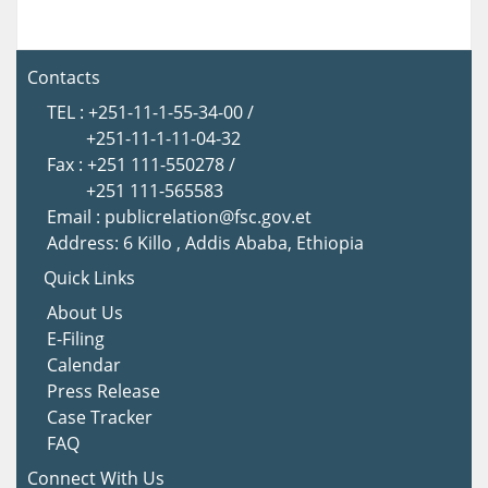
Contacts
TEL : +251-11-1-55-34-00 /
+251-11-1-11-04-32
Fax : +251 111-550278 /
+251 111-565583
Email : publicrelation@fsc.gov.et
Address: 6 Killo , Addis Ababa, Ethiopia
Quick Links
About Us
E-Filing
Calendar
Press Release
Case Tracker
FAQ
Connect With Us