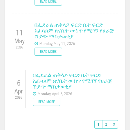
READ MORE
በፌደራል ጠቅላይ ፍርድ ቤት ፍርድ
አፈጻጸም ጽ/ቤት ውስጥ የሚገኝ የሀራጅ
11
ሽያጭ ማስታወቂያ
May
Monday, May 11, 2026
2026
READ MORE
በፌደራል ጠቅላይ ፍርድ ቤት ፍርድ
አፈጻጸም ጽ/ቤት ውስጥ የሚገኝ የሀራጅ
6
ሽያጭ ማስታወቂያ
Apr
Monday, April 6, 2026
2026
READ MORE
1
2
3