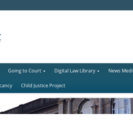
Going to Court
Digital Law Library
News Medi
cancy
Child Justice Project