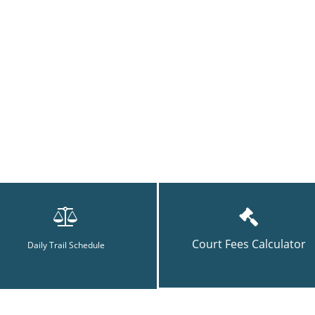
Court Fees Calculator
Daily Trail Schedule