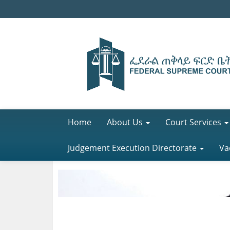
Home
About Us
Court Services
Judgement Execution Directorate
Va