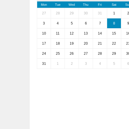
Mon
Tue
Wed
Thu
Fri
Sat
Su
27
28
29
30
31
1
3
4
5
6
7
8
10
11
12
13
14
15
1
17
18
19
20
21
22
2
24
25
26
27
28
29
3
31
1
2
3
4
5