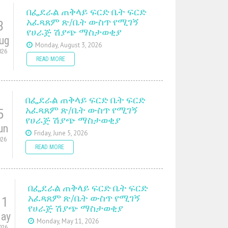
በፌደራል ጠቅላይ ፍርድ ቤት ፍርድ
አፈጻጸም ጽ/ቤት ውስጥ የሚገኝ
3
የሀራጅ ሽያጭ ማስታወቂያ
ug
Monday, August 3, 2026
026
READ MORE
በፌደራል ጠቅላይ ፍርድ ቤት ፍርድ
አፈጻጸም ጽ/ቤት ውስጥ የሚገኝ
5
የሀራጅ ሽያጭ ማስታወቂያ
un
Friday, June 5, 2026
026
READ MORE
በፌደራል ጠቅላይ ፍርድ ቤት ፍርድ
አፈጻጸም ጽ/ቤት ውስጥ የሚገኝ
11
የሀራጅ ሽያጭ ማስታወቂያ
ay
Monday, May 11, 2026
026