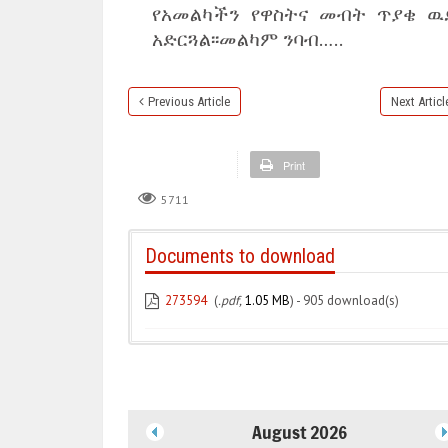
የአመልካችን የዋስትና መብት ጥያቄ ዉ
አድርጓል፡፡መልካም ንባብ…..
Previous Article
Next Articl
Print
5711
Documents to download
273594
(
.pdf,
1.05 MB
) - 905 download(s)
August 2026