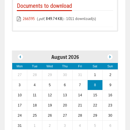
Documents to download
266395
(
.pdf,
849.74 KB
) - 1011 download(s)
August 2026
Mon
Tue
Wed
Thu
Fri
Sat
Sun
27
28
29
30
31
1
2
3
4
5
6
7
8
9
10
11
12
13
14
15
16
17
18
19
20
21
22
23
24
25
26
27
28
29
30
31
1
2
3
4
5
6