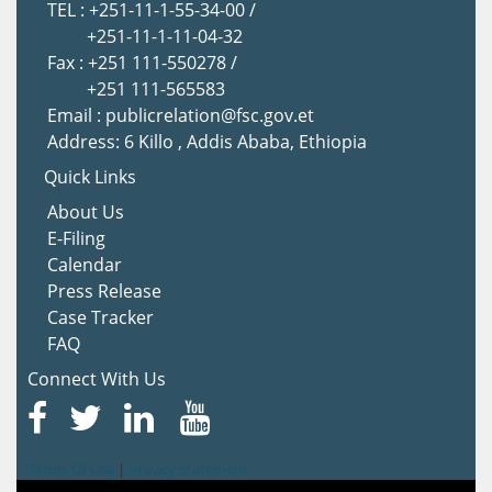
TEL : +251-11-1-55-34-00 /
+251-11-1-11-04-32
Fax : +251 111-550278 /
+251 111-565583
Email : publicrelation@fsc.gov.et
Address: 6 Killo , Addis Ababa, Ethiopia
Quick Links
About Us
E-Filing
Calendar
Press Release
Case Tracker
FAQ
Connect With Us
Terms Of Use
|
Privacy Statement