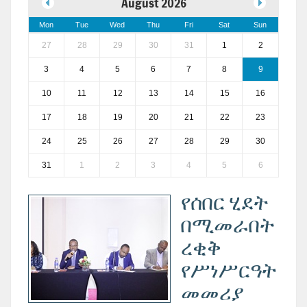
August 2026
Mon
Tue
Wed
Thu
Fri
Sat
Sun
27
28
29
30
31
1
2
3
4
5
6
7
8
9
10
11
12
13
14
15
16
17
18
19
20
21
22
23
24
25
26
27
28
29
30
31
1
2
3
4
5
6
የሰበር ሂደት
በሚመራበት
ረቂቅ
የሥነሥርዓት
መመሪያ