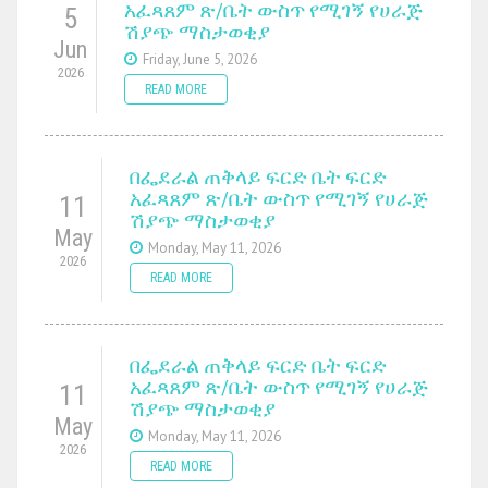
አፈጻጸም ጽ/ቤት ውስጥ የሚገኝ የሀራጅ
5
ሽያጭ ማስታወቂያ
Jun
Friday, June 5, 2026
2026
READ MORE
በፌደራል ጠቅላይ ፍርድ ቤት ፍርድ
አፈጻጸም ጽ/ቤት ውስጥ የሚገኝ የሀራጅ
11
ሽያጭ ማስታወቂያ
May
Monday, May 11, 2026
2026
READ MORE
በፌደራል ጠቅላይ ፍርድ ቤት ፍርድ
አፈጻጸም ጽ/ቤት ውስጥ የሚገኝ የሀራጅ
11
ሽያጭ ማስታወቂያ
May
Monday, May 11, 2026
2026
READ MORE