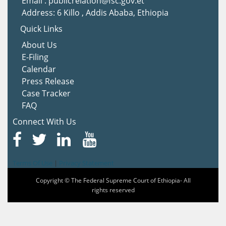
Email : publicrelation@fsc.gov.et
Address: 6 Killo , Addis Ababa, Ethiopia
Quick Links
About Us
E-Filing
Calendar
Press Release
Case Tracker
FAQ
Connect With Us
Terms Of Use
|
Privacy Statement
Copyright © The Federal Supreme Court of Ethiopia- All
rights reserved