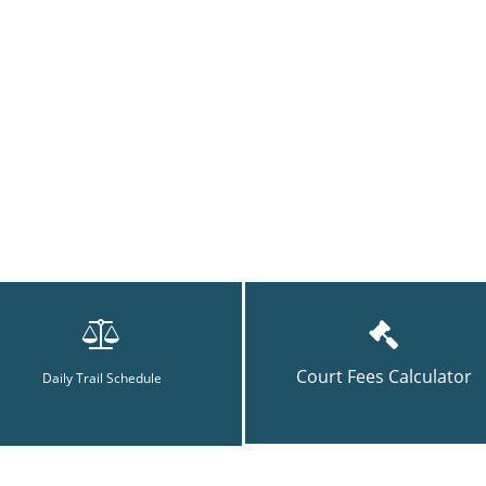
Court Fees Calculator
Daily Trail Schedule