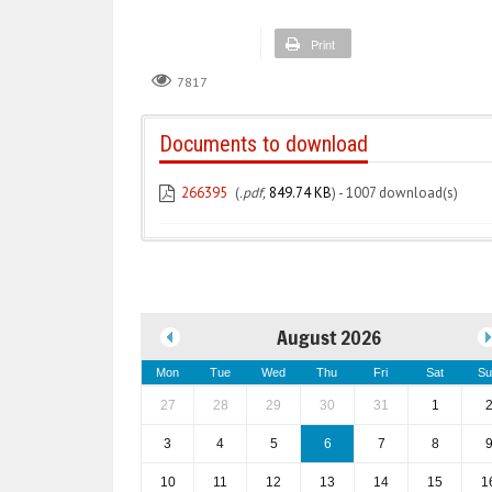
Print
7817
Documents to download
266395
(
.pdf,
849.74 KB
) - 1007 download(s)
August 2026
Mon
Tue
Wed
Thu
Fri
Sat
Su
27
28
29
30
31
1
3
4
5
6
7
8
10
11
12
13
14
15
1