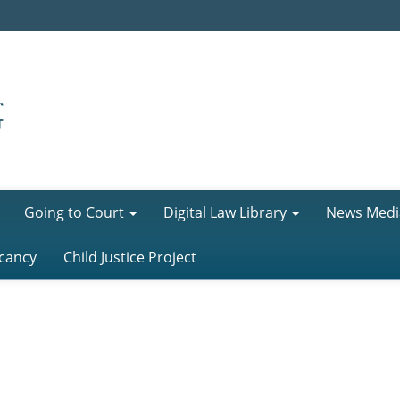
Going to Court
Digital Law Library
News Medi
cancy
Child Justice Project