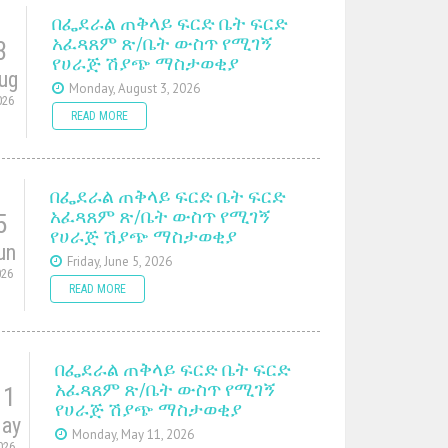
በፌደራል ጠቅላይ ፍርድ ቤት ፍርድ
አፈጻጸም ጽ/ቤት ውስጥ የሚገኝ
3
የሀራጅ ሽያጭ ማስታወቂያ
ug
Monday, August 3, 2026
026
READ MORE
በፌደራል ጠቅላይ ፍርድ ቤት ፍርድ
አፈጻጸም ጽ/ቤት ውስጥ የሚገኝ
5
የሀራጅ ሽያጭ ማስታወቂያ
un
Friday, June 5, 2026
026
READ MORE
በፌደራል ጠቅላይ ፍርድ ቤት ፍርድ
አፈጻጸም ጽ/ቤት ውስጥ የሚገኝ
11
የሀራጅ ሽያጭ ማስታወቂያ
ay
Monday, May 11, 2026
026