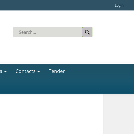
Login
a
Contacts
Tender