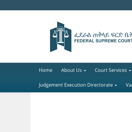
Home
About Us
Court Services
Judgement Execution Directorate
Va