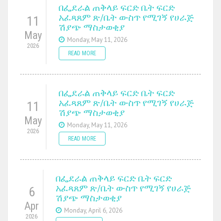
በፌደራል ጠቅላይ ፍርድ ቤት ፍርድ
አፈጻጸም ጽ/ቤት ውስጥ የሚገኝ የሀራጅ
11
ሽያጭ ማስታወቂያ
May
Monday, May 11, 2026
2026
READ MORE
በፌደራል ጠቅላይ ፍርድ ቤት ፍርድ
አፈጻጸም ጽ/ቤት ውስጥ የሚገኝ የሀራጅ
11
ሽያጭ ማስታወቂያ
May
Monday, May 11, 2026
2026
READ MORE
በፌደራል ጠቅላይ ፍርድ ቤት ፍርድ
አፈጻጸም ጽ/ቤት ውስጥ የሚገኝ የሀራጅ
6
ሽያጭ ማስታወቂያ
Apr
Monday, April 6, 2026
2026