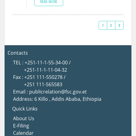
READ MORE
1
2
3
Contacts
TEL : +251-11-1-55-34-00 /
+251-11-1-11-04-32
Fax : +251 111-550278 /
+251 111-565583
Email : publicrelation@fsc.gov.et
Address: 6 Killo , Addis Ababa, Ethiopia
Quick Links
About Us
E-Filing
Calendar