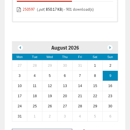
250597
(
.pdf,
850.17 KB
) - 901 download(s)
August 2026
Mon
Tue
Wed
Thu
Fri
Sat
Sun
27
28
29
30
31
1
2
3
4
5
6
7
8
9
10
11
12
13
14
15
16
17
18
19
20
21
22
23
24
25
26
27
28
29
30
31
1
2
3
4
5
6