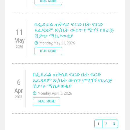
READ MORE
በፌደራል ጠቅላይ ፍርድ ቤት ፍርድ
አፈጻጸም ጽ/ቤት ውስጥ የሚገኝ የሀራጅ
11
ሽያጭ ማስታወቂያ
May
Monday, May 11, 2026
2026
READ MORE
በፌደራል ጠቅላይ ፍርድ ቤት ፍርድ
አፈጻጸም ጽ/ቤት ውስጥ የሚገኝ የሀራጅ
6
ሽያጭ ማስታወቂያ
Apr
Monday, April 6, 2026
2026
READ MORE
1
2
3