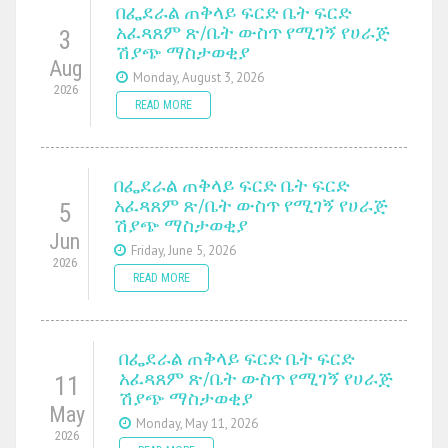
በፌደራል ጠቅላይ ፍርድ ቤት ፍርድ
አፈጻጸም ጽ/ቤት ውስጥ የሚገኝ የሀራጅ
3
ሽያጭ ማስታወቂያ
Aug
Monday, August 3, 2026
2026
READ MORE
በፌደራል ጠቅላይ ፍርድ ቤት ፍርድ
አፈጻጸም ጽ/ቤት ውስጥ የሚገኝ የሀራጅ
5
ሽያጭ ማስታወቂያ
Jun
Friday, June 5, 2026
2026
READ MORE
በፌደራል ጠቅላይ ፍርድ ቤት ፍርድ
አፈጻጸም ጽ/ቤት ውስጥ የሚገኝ የሀራጅ
11
ሽያጭ ማስታወቂያ
May
Monday, May 11, 2026
2026