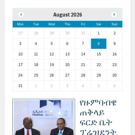
August 2026
Mon
Tue
Wed
Thu
Fri
Sat
Sun
27
28
29
30
31
1
2
3
4
5
6
7
8
9
10
11
12
13
14
15
16
17
18
19
20
21
22
23
24
25
26
27
28
29
30
31
1
2
3
4
5
6
የዙምባብዌ
ጠቅላይ
ፍርድ ቤት
ፕሬዝደንት