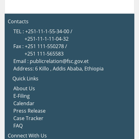
Contacts
TEL : +251-11-1-55-34-00 /
+251-11-1-11-04-32
Fax : +251 111-550278 /
+251 111-565583
Email : publicrelation@fsc.gov.et
Address: 6 Killo , Addis Ababa, Ethiopia
Quick Links
About Us
E-Filing
Calendar
Press Release
Case Tracker
FAQ
Connect With Us