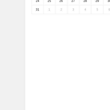
24
25
26
27
28
29
3
31
1
2
3
4
5