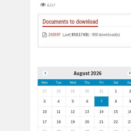
6217
Documents to download
250597
(
.pdf,
850.17 KB
) - 900 download(s)
August 2026
Mon
Tue
Wed
Thu
Fri
Sat
Su
27
28
29
30
31
1
3
4
5
6
7
8
10
11
12
13
14
15
1
17
18
19
20
21
22
2