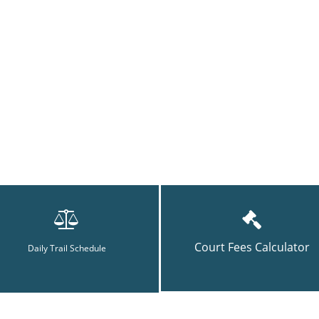
Court Fees Calculator
Daily Trail Schedule