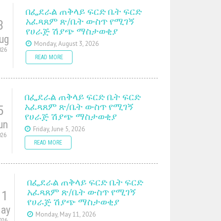
በፌደራል ጠቅላይ ፍርድ ቤት ፍርድ
አፈጻጸም ጽ/ቤት ውስጥ የሚገኝ
3
የሀራጅ ሽያጭ ማስታወቂያ
ug
Monday, August 3, 2026
026
READ MORE
በፌደራል ጠቅላይ ፍርድ ቤት ፍርድ
አፈጻጸም ጽ/ቤት ውስጥ የሚገኝ
5
የሀራጅ ሽያጭ ማስታወቂያ
un
Friday, June 5, 2026
026
READ MORE
በፌደራል ጠቅላይ ፍርድ ቤት ፍርድ
አፈጻጸም ጽ/ቤት ውስጥ የሚገኝ
11
የሀራጅ ሽያጭ ማስታወቂያ
ay
Monday, May 11, 2026
026