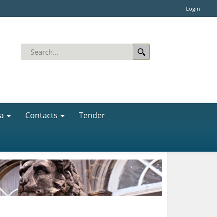
Login
a
Contacts
Tender