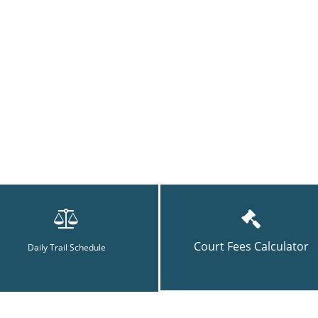
Court Fees Calculator
Daily Trail Schedule