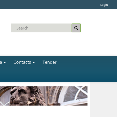
Login
a
Contacts
Tender