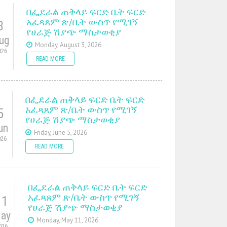
በፌደራል ጠቅላይ ፍርድ ቤት ፍርድ
አፈጻጸም ጽ/ቤት ውስጥ የሚገኝ
3
የሀራጅ ሽያጭ ማስታወቂያ
ug
Monday, August 3, 2026
026
READ MORE
በፌደራል ጠቅላይ ፍርድ ቤት ፍርድ
አፈጻጸም ጽ/ቤት ውስጥ የሚገኝ
5
የሀራጅ ሽያጭ ማስታወቂያ
un
Friday, June 5, 2026
026
READ MORE
በፌደራል ጠቅላይ ፍርድ ቤት ፍርድ
አፈጻጸም ጽ/ቤት ውስጥ የሚገኝ
11
የሀራጅ ሽያጭ ማስታወቂያ
ay
Monday, May 11, 2026
026