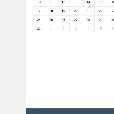
10
11
12
13
14
15
1
17
18
19
20
21
22
2
24
25
26
27
28
29
3
31
1
2
3
4
5