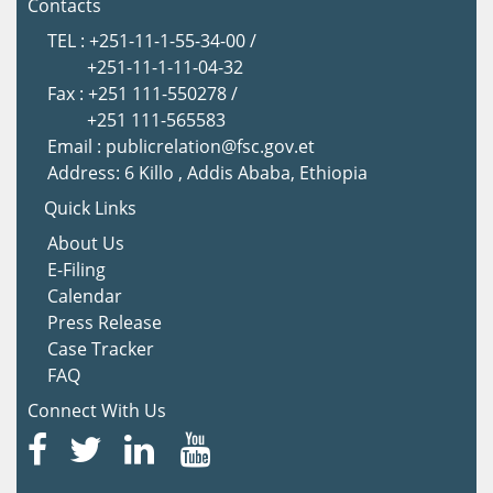
Contacts
TEL : +251-11-1-55-34-00 /
+251-11-1-11-04-32
Fax : +251 111-550278 /
+251 111-565583
Email : publicrelation@fsc.gov.et
Address: 6 Killo , Addis Ababa, Ethiopia
Quick Links
About Us
E-Filing
Calendar
Press Release
Case Tracker
FAQ
Connect With Us