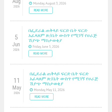
Aug
Monday, August 3, 2026
2026
READ MORE
በፌደራል ጠቅላይ ፍርድ ቤት ፍርድ
አፈጻጸም ጽ/ቤት ውስጥ የሚገኝ የሀራጅ
5
ሽያጭ ማስታወቂያ
Jun
Friday, June 5, 2026
2026
READ MORE
በፌደራል ጠቅላይ ፍርድ ቤት ፍርድ
አፈጻጸም ጽ/ቤት ውስጥ የሚገኝ የሀራጅ
11
ሽያጭ ማስታወቂያ
May
Monday, May 11, 2026
2026
READ MORE