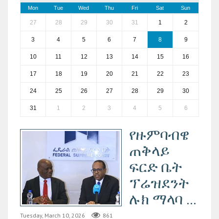
Mon
Tue
Wed
Thu
Fri
Sat
Sun
27
28
29
30
31
1
2
3
4
5
6
7
8
9
10
11
12
13
14
15
16
17
18
19
20
21
22
23
24
25
26
27
28
29
30
31
1
2
3
4
5
6
የዙምባብዌ
ጠቅላይ
ፍርድ ቤት
ፕሬዝደንት
ሉክ ማላባ ...
Tuesday, March 10, 2026
861