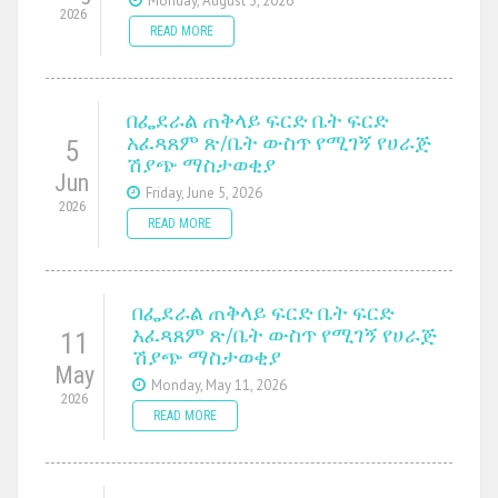
Monday, August 3, 2026
2026
READ MORE
በፌደራል ጠቅላይ ፍርድ ቤት ፍርድ
አፈጻጸም ጽ/ቤት ውስጥ የሚገኝ የሀራጅ
5
ሽያጭ ማስታወቂያ
Jun
Friday, June 5, 2026
2026
READ MORE
በፌደራል ጠቅላይ ፍርድ ቤት ፍርድ
አፈጻጸም ጽ/ቤት ውስጥ የሚገኝ የሀራጅ
11
ሽያጭ ማስታወቂያ
May
Monday, May 11, 2026
2026
READ MORE