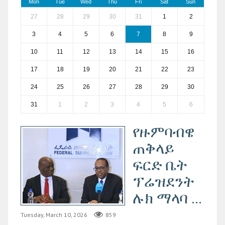
Mon
Tue
Wed
Thu
Fri
Sat
Sun
27
28
29
30
31
1
2
3
4
5
6
7
8
9
10
11
12
13
14
15
16
17
18
19
20
21
22
23
24
25
26
27
28
29
30
31
1
2
3
4
5
6
የዙምባብዌ
ጠቅላይ
ፍርድ ቤት
ፕሬዝደንት
ሉክ ማላባ ...
Tuesday, March 10, 2026
859