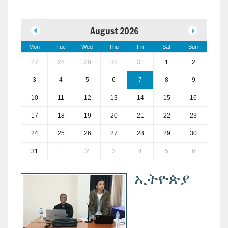
August 2026
Mon
Tue
Wed
Thu
Fri
Sat
Sun
27
28
29
30
31
1
2
3
4
5
6
7
8
9
10
11
12
13
14
15
16
17
18
19
20
21
22
23
24
25
26
27
28
29
30
31
1
2
3
4
5
6
ኢትዮጵያ