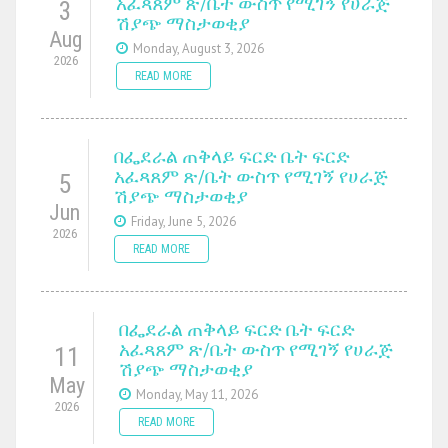
አፈጻጸም ጽ/ቤት ውስጥ የሚገኝ የሀራጅ
3
ሽያጭ ማስታወቂያ
Aug
Monday, August 3, 2026
2026
READ MORE
በፌደራል ጠቅላይ ፍርድ ቤት ፍርድ
አፈጻጸም ጽ/ቤት ውስጥ የሚገኝ የሀራጅ
5
ሽያጭ ማስታወቂያ
Jun
Friday, June 5, 2026
2026
READ MORE
በፌደራል ጠቅላይ ፍርድ ቤት ፍርድ
አፈጻጸም ጽ/ቤት ውስጥ የሚገኝ የሀራጅ
11
ሽያጭ ማስታወቂያ
May
Monday, May 11, 2026
2026
READ MORE