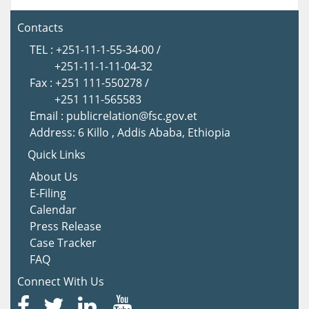
Contacts
TEL : +251-11-1-55-34-00 /
+251-11-1-11-04-32
Fax : +251 111-550278 /
+251 111-565583
Email : publicrelation@fsc.gov.et
Address: 6 Killo , Addis Ababa, Ethiopia
Quick Links
About Us
E-Filing
Calendar
Press Release
Case Tracker
FAQ
Connect With Us