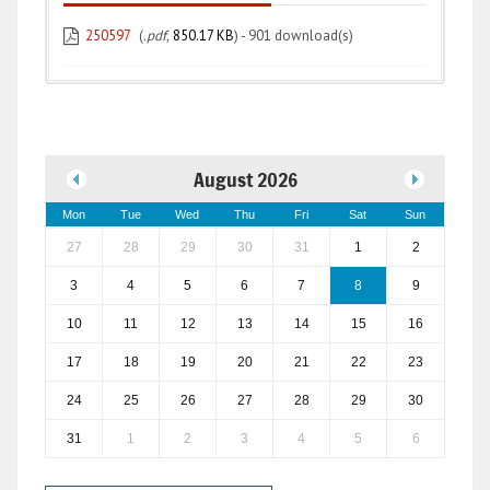
250597
(
.pdf,
850.17 KB
) - 901 download(s)
August 2026
Mon
Tue
Wed
Thu
Fri
Sat
Sun
27
28
29
30
31
1
2
3
4
5
6
7
8
9
10
11
12
13
14
15
16
17
18
19
20
21
22
23
24
25
26
27
28
29
30
31
1
2
3
4
5
6