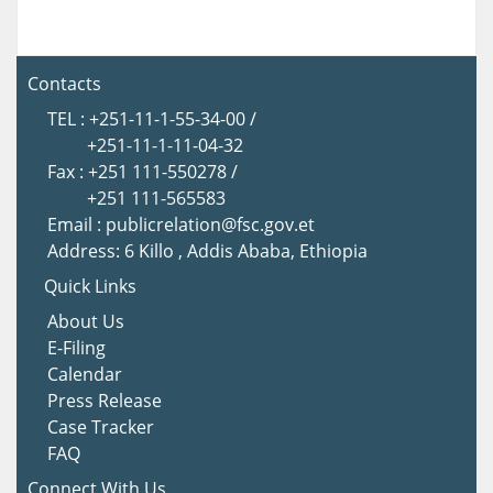
Contacts
TEL : +251-11-1-55-34-00 /
+251-11-1-11-04-32
Fax : +251 111-550278 /
+251 111-565583
Email : publicrelation@fsc.gov.et
Address: 6 Killo , Addis Ababa, Ethiopia
Quick Links
About Us
E-Filing
Calendar
Press Release
Case Tracker
FAQ
Connect With Us