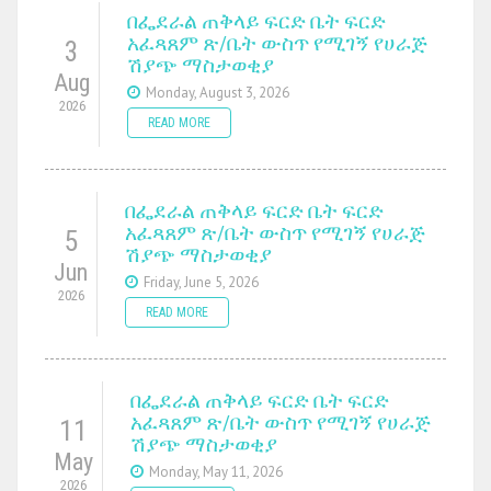
በፌደራል ጠቅላይ ፍርድ ቤት ፍርድ
አፈጻጸም ጽ/ቤት ውስጥ የሚገኝ የሀራጅ
3
ሽያጭ ማስታወቂያ
Aug
Monday, August 3, 2026
2026
READ MORE
በፌደራል ጠቅላይ ፍርድ ቤት ፍርድ
አፈጻጸም ጽ/ቤት ውስጥ የሚገኝ የሀራጅ
5
ሽያጭ ማስታወቂያ
Jun
Friday, June 5, 2026
2026
READ MORE
በፌደራል ጠቅላይ ፍርድ ቤት ፍርድ
አፈጻጸም ጽ/ቤት ውስጥ የሚገኝ የሀራጅ
11
ሽያጭ ማስታወቂያ
May
Monday, May 11, 2026
2026