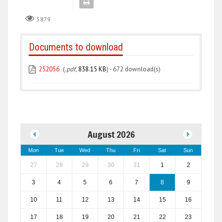
5879
Documents to download
252056
(
.pdf,
838.15 KB
) - 672 download(s)
August 2026
Mon
Tue
Wed
Thu
Fri
Sat
Sun
27
28
29
30
31
1
2
3
4
5
6
7
8
9
10
11
12
13
14
15
16
17
18
19
20
21
22
23