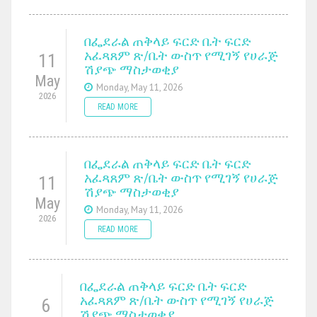
በፌደራል ጠቅላይ ፍርድ ቤት ፍርድ
አፈጻጸም ጽ/ቤት ውስጥ የሚገኝ የሀራጅ
11
ሽያጭ ማስታወቂያ
May
Monday, May 11, 2026
2026
READ MORE
በፌደራል ጠቅላይ ፍርድ ቤት ፍርድ
አፈጻጸም ጽ/ቤት ውስጥ የሚገኝ የሀራጅ
11
ሽያጭ ማስታወቂያ
May
Monday, May 11, 2026
2026
READ MORE
በፌደራል ጠቅላይ ፍርድ ቤት ፍርድ
አፈጻጸም ጽ/ቤት ውስጥ የሚገኝ የሀራጅ
6
ሽያጭ ማስታወቂያ