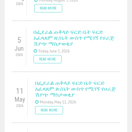
Monday, August 3, 2026
2026
READ MORE
በፌደራል ጠቅላይ ፍርድ ቤት ፍርድ
አፈጻጸም ጽ/ቤት ውስጥ የሚገኝ የሀራጅ
5
ሽያጭ ማስታወቂያ
Jun
Friday, June 5, 2026
2026
READ MORE
በፌደራል ጠቅላይ ፍርድ ቤት ፍርድ
አፈጻጸም ጽ/ቤት ውስጥ የሚገኝ የሀራጅ
11
ሽያጭ ማስታወቂያ
May
Monday, May 11, 2026
2026
READ MORE