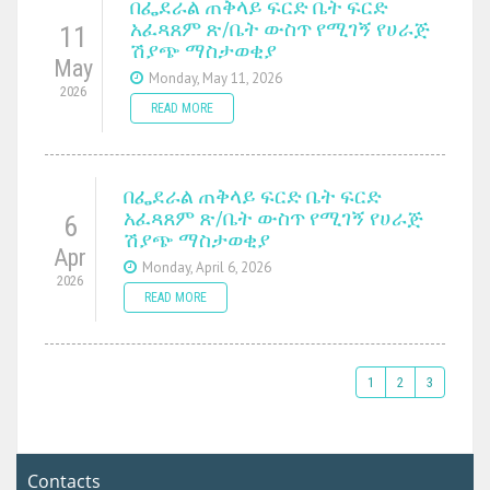
በፌደራል ጠቅላይ ፍርድ ቤት ፍርድ
አፈጻጸም ጽ/ቤት ውስጥ የሚገኝ የሀራጅ
11
ሽያጭ ማስታወቂያ
May
Monday, May 11, 2026
2026
READ MORE
በፌደራል ጠቅላይ ፍርድ ቤት ፍርድ
አፈጻጸም ጽ/ቤት ውስጥ የሚገኝ የሀራጅ
6
ሽያጭ ማስታወቂያ
Apr
Monday, April 6, 2026
2026
READ MORE
1
2
3
Contacts