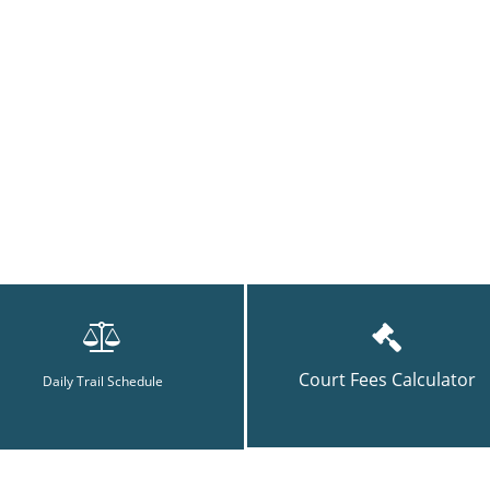
Court Fees Calculator
Daily Trail Schedule