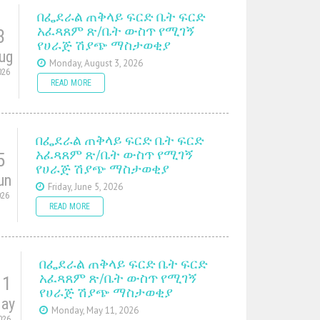
በፌደራል ጠቅላይ ፍርድ ቤት ፍርድ
አፈጻጸም ጽ/ቤት ውስጥ የሚገኝ
3
የሀራጅ ሽያጭ ማስታወቂያ
ug
Monday, August 3, 2026
026
READ MORE
በፌደራል ጠቅላይ ፍርድ ቤት ፍርድ
አፈጻጸም ጽ/ቤት ውስጥ የሚገኝ
5
የሀራጅ ሽያጭ ማስታወቂያ
un
Friday, June 5, 2026
026
READ MORE
በፌደራል ጠቅላይ ፍርድ ቤት ፍርድ
አፈጻጸም ጽ/ቤት ውስጥ የሚገኝ
11
የሀራጅ ሽያጭ ማስታወቂያ
ay
Monday, May 11, 2026
026