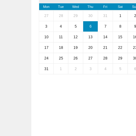
Mon
Tue
Wed
Thu
Fri
Sat
Su
27
28
29
30
31
1
3
4
5
6
7
8
10
11
12
13
14
15
1
17
18
19
20
21
22
2
24
25
26
27
28
29
3
31
1
2
3
4
5