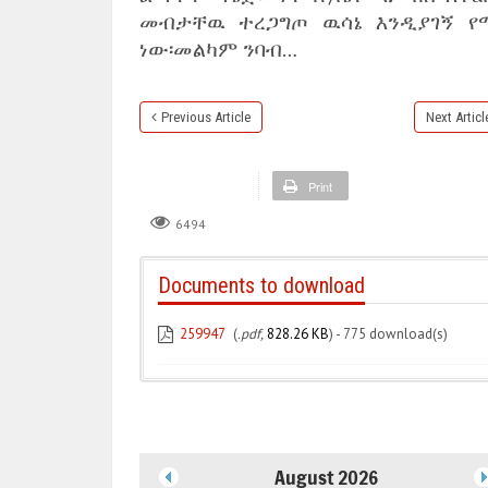
መብታቸዉ ተረጋግጦ ዉሳኔ እንዲያገኝ የ
ነው፡መልካም ንባብ…
Previous Article
Next Articl
Print
6494
Documents to download
259947
(
.pdf,
828.26 KB
) - 775 download(s)
August 2026