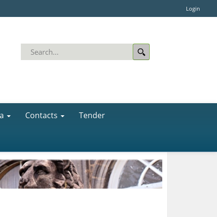
Login
a
Contacts
Tender