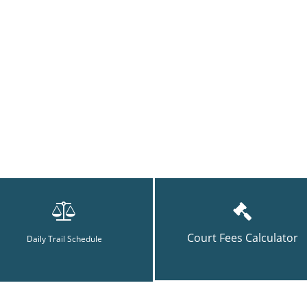
Court Fees Calculator
Daily Trail Schedule