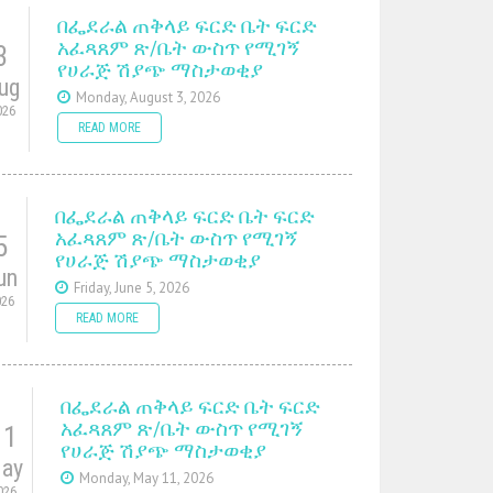
በፌደራል ጠቅላይ ፍርድ ቤት ፍርድ
አፈጻጸም ጽ/ቤት ውስጥ የሚገኝ
3
የሀራጅ ሽያጭ ማስታወቂያ
ug
Monday, August 3, 2026
026
READ MORE
በፌደራል ጠቅላይ ፍርድ ቤት ፍርድ
አፈጻጸም ጽ/ቤት ውስጥ የሚገኝ
5
የሀራጅ ሽያጭ ማስታወቂያ
un
Friday, June 5, 2026
026
READ MORE
በፌደራል ጠቅላይ ፍርድ ቤት ፍርድ
አፈጻጸም ጽ/ቤት ውስጥ የሚገኝ
11
የሀራጅ ሽያጭ ማስታወቂያ
ay
Monday, May 11, 2026
026