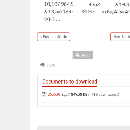
10,107,964.5 ተጠሪ እንዲከ
እንዲወሰንለት ዳኝነት ጠይቋል፡፡መል
ንባብ…..
Previous Article
Next Articl
Print
5376
Documents to download
253530
(
.pdf,
849.38 KB
) - 719 download(s)