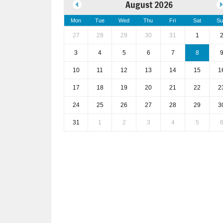
August 2026
Mon
Tue
Wed
Thu
Fri
Sat
Su
27
28
29
30
31
1
3
4
5
6
7
8
10
11
12
13
14
15
1
17
18
19
20
21
22
2
24
25
26
27
28
29
3
31
1
2
3
4
5