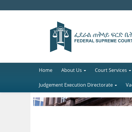
Home
About Us
Court Services
Judgement Execution Directorate
Va