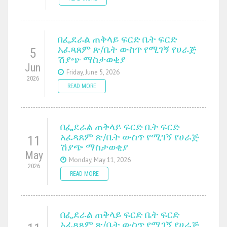
በፌደራል ጠቅላይ ፍርድ ቤት ፍርድ
አፈጻጸም ጽ/ቤት ውስጥ የሚገኝ የሀራጅ
5
ሽያጭ ማስታወቂያ
Jun
Friday, June 5, 2026
2026
READ MORE
በፌደራል ጠቅላይ ፍርድ ቤት ፍርድ
አፈጻጸም ጽ/ቤት ውስጥ የሚገኝ የሀራጅ
11
ሽያጭ ማስታወቂያ
May
Monday, May 11, 2026
2026
READ MORE
በፌደራል ጠቅላይ ፍርድ ቤት ፍርድ
አፈጻጸም ጽ/ቤት ውስጥ የሚገኝ የሀራጅ