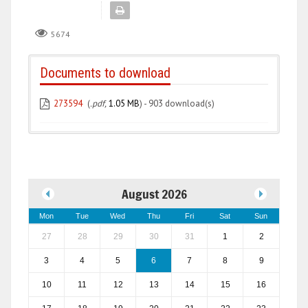
5674
Documents to download
273594
(
.pdf,
1.05 MB
) - 903 download(s)
August 2026
Mon
Tue
Wed
Thu
Fri
Sat
Sun
27
28
29
30
31
1
2
3
4
5
6
7
8
9
10
11
12
13
14
15
16