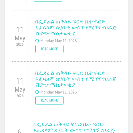
በፌደራል ጠቅላይ ፍርድ ቤት ፍርድ
አፈጻጸም ጽ/ቤት ውስጥ የሚገኝ የሀራጅ
11
ሽያጭ ማስታወቂያ
May
Monday, May 11, 2026
2026
READ MORE
በፌደራል ጠቅላይ ፍርድ ቤት ፍርድ
አፈጻጸም ጽ/ቤት ውስጥ የሚገኝ የሀራጅ
11
ሽያጭ ማስታወቂያ
May
Monday, May 11, 2026
2026
READ MORE
በፌደራል ጠቅላይ ፍርድ ቤት ፍርድ
አፈጻጸም ጽ/ቤት ውስጥ የሚገኝ የሀራጅ
6