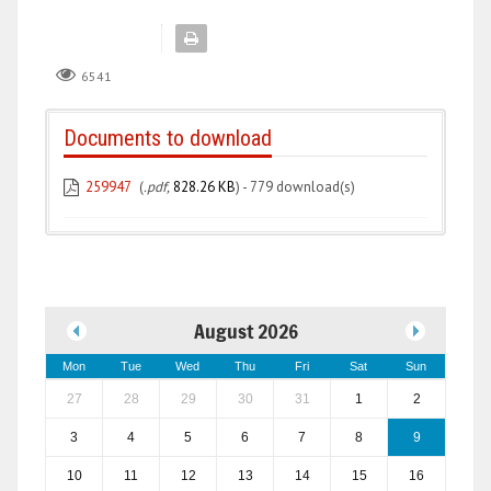
6541
Documents to download
259947
(
.pdf,
828.26 KB
) - 779 download(s)
August 2026
Mon
Tue
Wed
Thu
Fri
Sat
Sun
27
28
29
30
31
1
2
3
4
5
6
7
8
9
10
11
12
13
14
15
16