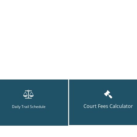
Court Fees Calculator
Daily Trail Schedule