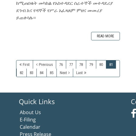
ከሚጠበቁት መካከል የአስተዳደር ሰራተኞች መተዳደሪያ
ደንብ እና የዳኞች የሥራ አፈጻጸም ምዘና መመሪያ
ይጠቀሳሉ፡፡
READ MORE
First
Previous
76
77
78
79
80
81
82
83
84
85
Next
Last
Quick Links
C
About Us
E-Filing
Calendar
Press Release