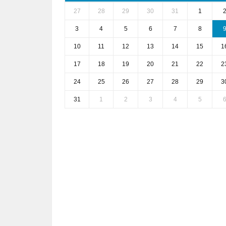
27
28
29
30
31
1
3
4
5
6
7
8
10
11
12
13
14
15
1
17
18
19
20
21
22
2
24
25
26
27
28
29
3
31
1
2
3
4
5