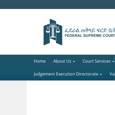
Home
About Us
Court Services
Judgement Execution Directorate
Va