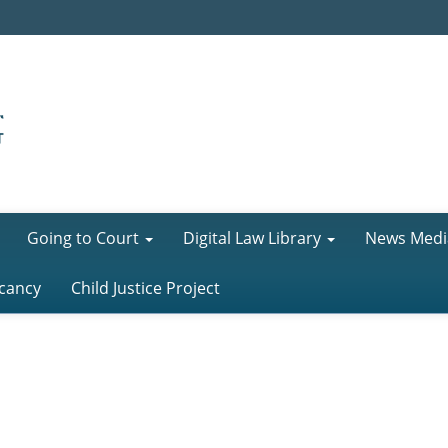
Going to Court
Digital Law Library
News Medi
cancy
Child Justice Project