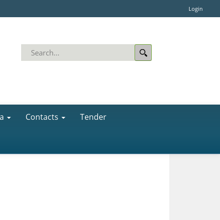
Login
a
Contacts
Tender