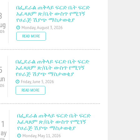
በፌደራል ጠቅላይ ፍርድ ቤት ፍርድ
አፈጻጸም ጽ/ቤት ውስጥ የሚገኝ
3
የሀራጅ ሽያጭ ማስታወቂያ
ug
Monday, August 3, 2026
026
READ MORE
በፌደራል ጠቅላይ ፍርድ ቤት ፍርድ
አፈጻጸም ጽ/ቤት ውስጥ የሚገኝ
5
የሀራጅ ሽያጭ ማስታወቂያ
un
Friday, June 5, 2026
026
READ MORE
በፌደራል ጠቅላይ ፍርድ ቤት ፍርድ
አፈጻጸም ጽ/ቤት ውስጥ የሚገኝ
11
የሀራጅ ሽያጭ ማስታወቂያ
ay
Monday, May 11, 2026
026