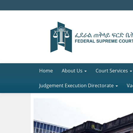
Home
About Us
Court Services
Judgement Execution Directorate
Va