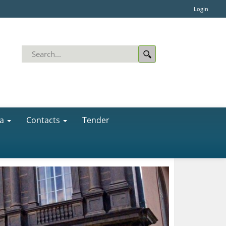
Login
a
Contacts
Tender