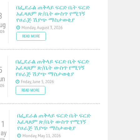
በፌደራል ጠቅላይ ፍርድ ቤት ፍርድ
አፈጻጸም ጽ/ቤት ውስጥ የሚገኝ
3
የሀራጅ ሽያጭ ማስታወቂያ
ug
Monday, August 3, 2026
026
READ MORE
በፌደራል ጠቅላይ ፍርድ ቤት ፍርድ
አፈጻጸም ጽ/ቤት ውስጥ የሚገኝ
5
የሀራጅ ሽያጭ ማስታወቂያ
un
Friday, June 5, 2026
026
READ MORE
በፌደራል ጠቅላይ ፍርድ ቤት ፍርድ
አፈጻጸም ጽ/ቤት ውስጥ የሚገኝ
11
የሀራጅ ሽያጭ ማስታወቂያ
ay
Monday, May 11, 2026
026