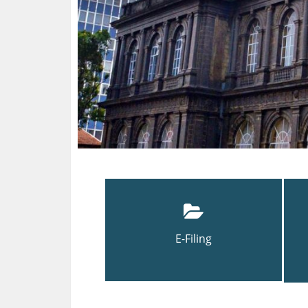
E-Filing