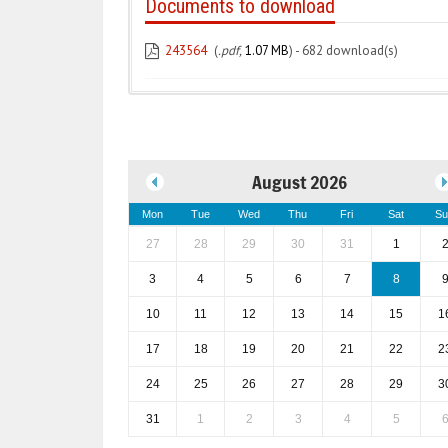
Documents to download
243564
(
.pdf,
1.07 MB
) - 682 download(s)
August 2026
Mon
Tue
Wed
Thu
Fri
Sat
Su
27
28
29
30
31
1
3
4
5
6
7
8
10
11
12
13
14
15
1
17
18
19
20
21
22
2
24
25
26
27
28
29
3
31
1
2
3
4
5