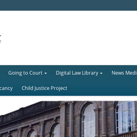
Going to Court
Digital Law Library
News Medi
cancy
Child Justice Project