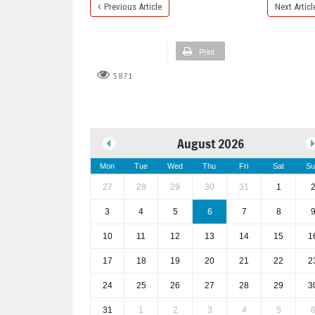
Previous Article
Next Articl
Print
5871
August 2026
Mon
Tue
Wed
Thu
Fri
Sat
Su
27
28
29
30
31
1
3
4
5
6
7
8
10
11
12
13
14
15
1
17
18
19
20
21
22
2
24
25
26
27
28
29
3
31
1
2
3
4
5