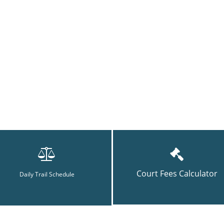
Court Fees Calculator
Daily Trail Schedule