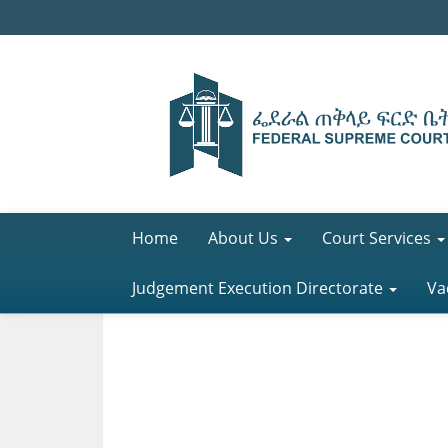
Home
About Us
Court Services
Judgement Execution Directorate
Va