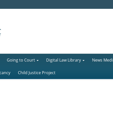
Going to Court
Digital Law Library
News Medi
cancy
Child Justice Project