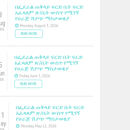
በፌደራል ጠቅላይ ፍርድ ቤት ፍርድ
አፈጻጸም ጽ/ቤት ውስጥ የሚገኝ
3
የሀራጅ ሽያጭ ማስታወቂያ
ug
Monday, August 3, 2026
026
READ MORE
በፌደራል ጠቅላይ ፍርድ ቤት ፍርድ
አፈጻጸም ጽ/ቤት ውስጥ የሚገኝ
5
የሀራጅ ሽያጭ ማስታወቂያ
un
Friday, June 5, 2026
026
READ MORE
በፌደራል ጠቅላይ ፍርድ ቤት ፍርድ
አፈጻጸም ጽ/ቤት ውስጥ የሚገኝ
11
የሀራጅ ሽያጭ ማስታወቂያ
ay
Monday, May 11, 2026
026