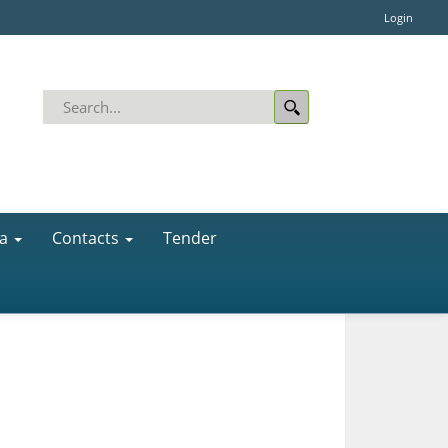
Login
a
Contacts
Tender