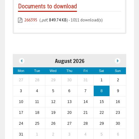
Documents to download
266395
(
.pdf,
849.74 KB
) - 1011 download(s)
August 2026
Mon
Tue
Wed
Thu
Fri
Sat
Sun
27
28
29
30
31
1
2
3
4
5
6
7
8
9
10
11
12
13
14
15
16
17
18
19
20
21
22
23
24
25
26
27
28
29
30
31
1
2
3
4
5
6