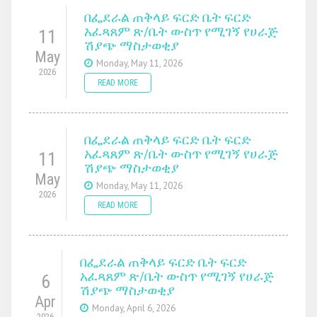
በፌደራል ጠቅላይ ፍርድ ቤት ፍርድ
አፈጻጸም ጽ/ቤት ውስጥ የሚገኝ የሀራጅ
11
ሽያጭ ማስታወቂያ
May
Monday, May 11, 2026
2026
READ MORE
በፌደራል ጠቅላይ ፍርድ ቤት ፍርድ
አፈጻጸም ጽ/ቤት ውስጥ የሚገኝ የሀራጅ
11
ሽያጭ ማስታወቂያ
May
Monday, May 11, 2026
2026
READ MORE
በፌደራል ጠቅላይ ፍርድ ቤት ፍርድ
አፈጻጸም ጽ/ቤት ውስጥ የሚገኝ የሀራጅ
6
ሽያጭ ማስታወቂያ
Apr
Monday, April 6, 2026
2026