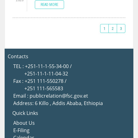
READ MORE
1
2
3
Contacts
TEL : +251-11-1-55-34-00 /
+251-11-1-11-04-32
Fax : +251 111-550278 /
+251 111-565583
Email : publicrelation@fsc.gov.et
Address: 6 Killo , Addis Ababa, Ethiopia
Quick Links
About Us
E-Filing
Calendar