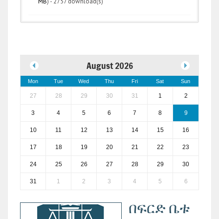
MB
) - 2757 download(s)
August 2026
Mon
Tue
Wed
Thu
Fri
Sat
Sun
27
28
29
30
31
1
2
3
4
5
6
7
8
9
10
11
12
13
14
15
16
17
18
19
20
21
22
23
24
25
26
27
28
29
30
31
1
2
3
4
5
6
በፍርድ ቤቱ