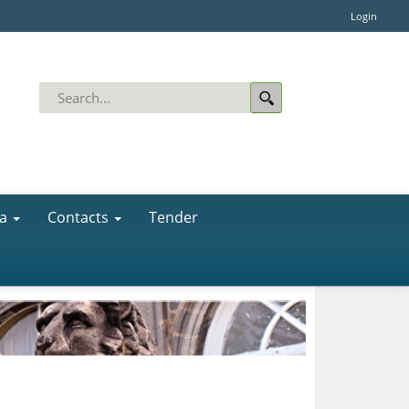
Login
a
Contacts
Tender