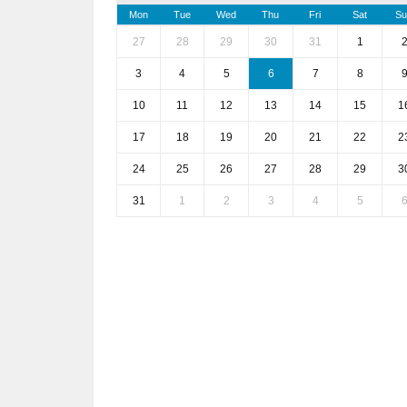
Mon
Tue
Wed
Thu
Fri
Sat
Su
27
28
29
30
31
1
3
4
5
6
7
8
10
11
12
13
14
15
1
17
18
19
20
21
22
2
24
25
26
27
28
29
3
31
1
2
3
4
5