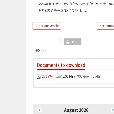
የአመልካችን የዋስትና መብት ጥያቄ ዉ
አድርጓል፡፡መልካም ንባብ…..
Previous Article
Next Articl
Print
5691
Documents to download
273594
(
.pdf,
1.05 MB
) - 903 download(s)
August 2026