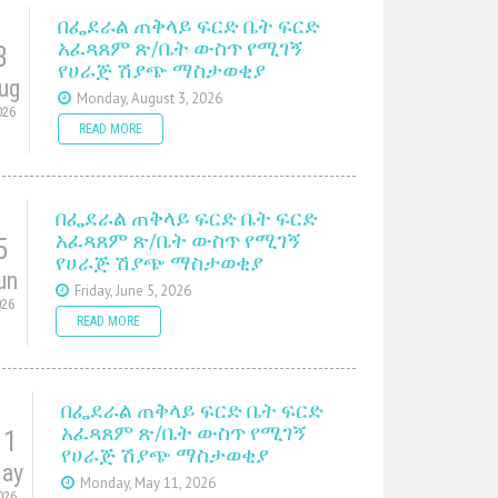
በፌደራል ጠቅላይ ፍርድ ቤት ፍርድ
አፈጻጸም ጽ/ቤት ውስጥ የሚገኝ
3
የሀራጅ ሽያጭ ማስታወቂያ
ug
Monday, August 3, 2026
026
READ MORE
በፌደራል ጠቅላይ ፍርድ ቤት ፍርድ
አፈጻጸም ጽ/ቤት ውስጥ የሚገኝ
5
የሀራጅ ሽያጭ ማስታወቂያ
un
Friday, June 5, 2026
026
READ MORE
በፌደራል ጠቅላይ ፍርድ ቤት ፍርድ
አፈጻጸም ጽ/ቤት ውስጥ የሚገኝ
11
የሀራጅ ሽያጭ ማስታወቂያ
ay
Monday, May 11, 2026
026