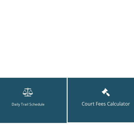
Court Fees Calculator
Daily Trail Schedule