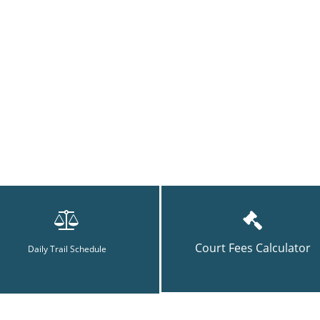
Court Fees Calculator
Daily Trail Schedule