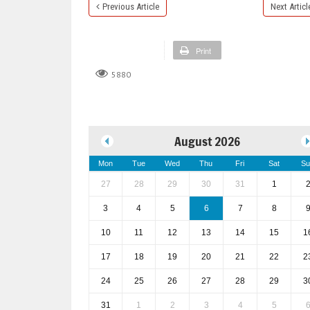
Previous Article
Next Articl
Print
5880
August 2026
Mon
Tue
Wed
Thu
Fri
Sat
Su
27
28
29
30
31
1
3
4
5
6
7
8
10
11
12
13
14
15
1
17
18
19
20
21
22
2
24
25
26
27
28
29
3
31
1
2
3
4
5