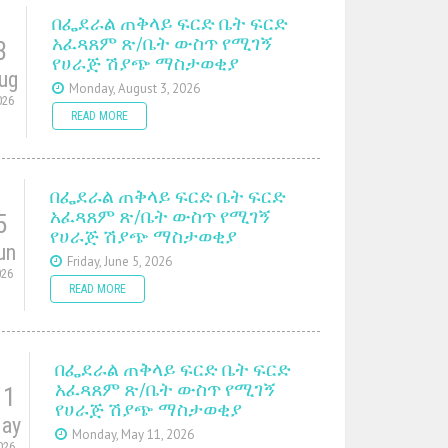
በፌደራል ጠቅላይ ፍርድ ቤት ፍርድ
አፈጻጸም ጽ/ቤት ውስጥ የሚገኝ
3
የሀራጅ ሽያጭ ማስታወቂያ
ug
Monday, August 3, 2026
026
READ MORE
በፌደራል ጠቅላይ ፍርድ ቤት ፍርድ
አፈጻጸም ጽ/ቤት ውስጥ የሚገኝ
5
የሀራጅ ሽያጭ ማስታወቂያ
un
Friday, June 5, 2026
026
READ MORE
በፌደራል ጠቅላይ ፍርድ ቤት ፍርድ
አፈጻጸም ጽ/ቤት ውስጥ የሚገኝ
11
የሀራጅ ሽያጭ ማስታወቂያ
ay
Monday, May 11, 2026
026