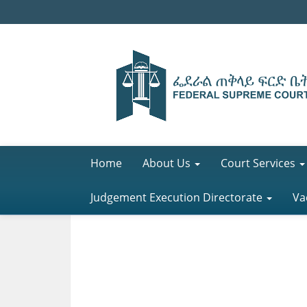
Home
About Us
Court Services
Judgement Execution Directorate
Va