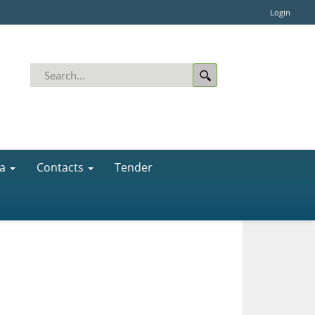
Login
a
Contacts
Tender