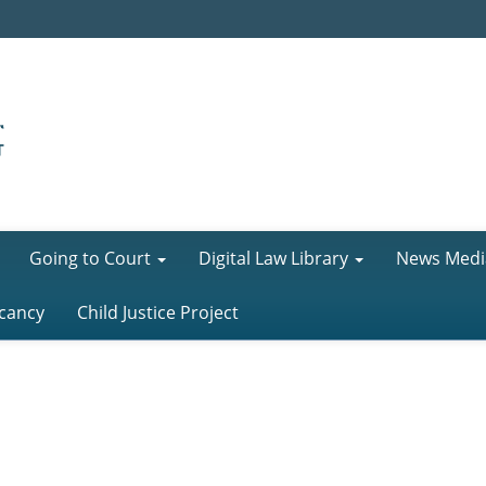
Going to Court
Digital Law Library
News Medi
cancy
Child Justice Project