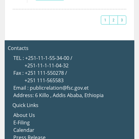
1
2
3
Contacts
TEL : +251-11-1-55-34-00 /
+251-11-1-11-04-32
Fax : +251 111-550278 /
+251 111-565583
Email : publicrelation@fsc.gov.et
Address: 6 Killo , Addis Ababa, Ethiopia
Quick Links
About Us
E-Filing
Calendar
Press Release