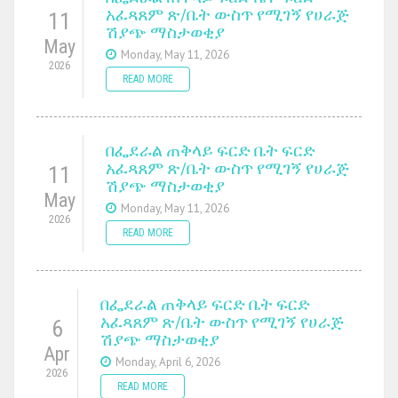
አፈጻጸም ጽ/ቤት ውስጥ የሚገኝ የሀራጅ
11
ሽያጭ ማስታወቂያ
May
Monday, May 11, 2026
2026
READ MORE
በፌደራል ጠቅላይ ፍርድ ቤት ፍርድ
አፈጻጸም ጽ/ቤት ውስጥ የሚገኝ የሀራጅ
11
ሽያጭ ማስታወቂያ
May
Monday, May 11, 2026
2026
READ MORE
በፌደራል ጠቅላይ ፍርድ ቤት ፍርድ
አፈጻጸም ጽ/ቤት ውስጥ የሚገኝ የሀራጅ
6
ሽያጭ ማስታወቂያ
Apr
Monday, April 6, 2026
2026
READ MORE