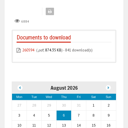
6884
Documents to download
260594
(
.pdf,
874.35 KB
) - 841 download(s)
August 2026
Mon
Tue
Wed
Thu
Fri
Sat
Sun
27
28
29
30
31
1
2
3
4
5
6
7
8
9
10
11
12
13
14
15
16