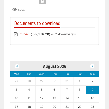
6011
Documents to download
250546
(
.pdf,
1.07 MB
) - 623 download(s)
August 2026
Mon
Tue
Wed
Thu
Fri
Sat
Sun
27
28
29
30
31
1
2
3
4
5
6
7
8
9
10
11
12
13
14
15
16
17
18
19
20
21
22
23