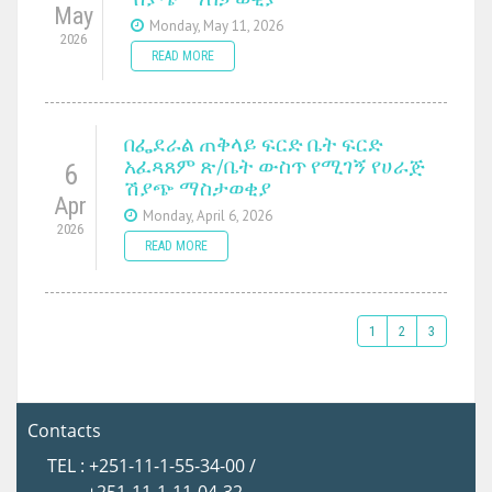
May
Monday, May 11, 2026
2026
READ MORE
በፌደራል ጠቅላይ ፍርድ ቤት ፍርድ
አፈጻጸም ጽ/ቤት ውስጥ የሚገኝ የሀራጅ
6
ሽያጭ ማስታወቂያ
Apr
Monday, April 6, 2026
2026
READ MORE
1
2
3
Contacts
TEL : +251-11-1-55-34-00 /
+251-11-1-11-04-32