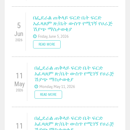
በፌደራል ጠቅላይ ፍርድ ቤት ፍርድ
አፈጻጸም ጽ/ቤት ውስጥ የሚገኝ የሀራጅ
5
ሽያጭ ማስታወቂያ
Jun
Friday, June 5, 2026
2026
READ MORE
በፌደራል ጠቅላይ ፍርድ ቤት ፍርድ
አፈጻጸም ጽ/ቤት ውስጥ የሚገኝ የሀራጅ
11
ሽያጭ ማስታወቂያ
May
Monday, May 11, 2026
2026
READ MORE
በፌደራል ጠቅላይ ፍርድ ቤት ፍርድ
አፈጻጸም ጽ/ቤት ውስጥ የሚገኝ የሀራጅ
11
ሽያጭ ማስታወቂያ