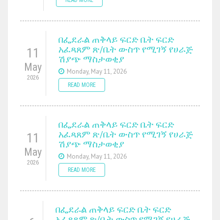
በፌደራል ጠቅላይ ፍርድ ቤት ፍርድ
አፈጻጸም ጽ/ቤት ውስጥ የሚገኝ የሀራጅ
11
ሽያጭ ማስታወቂያ
May
Monday, May 11, 2026
2026
READ MORE
በፌደራል ጠቅላይ ፍርድ ቤት ፍርድ
አፈጻጸም ጽ/ቤት ውስጥ የሚገኝ የሀራጅ
11
ሽያጭ ማስታወቂያ
May
Monday, May 11, 2026
2026
READ MORE
በፌደራል ጠቅላይ ፍርድ ቤት ፍርድ
አፈጻጸም ጽ/ቤት ውስጥ የሚገኝ የሀራጅ