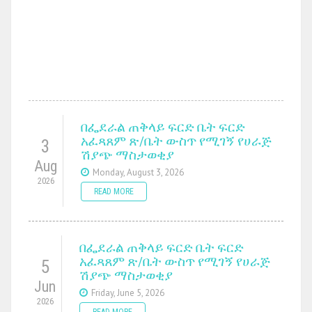
በፌደራል ጠቅላይ ፍርድ ቤት ፍርድ
አፈጻጸም ጽ/ቤት ውስጥ የሚገኝ የሀራጅ
3
ሽያጭ ማስታወቂያ
Aug
Monday, August 3, 2026
2026
READ MORE
በፌደራል ጠቅላይ ፍርድ ቤት ፍርድ
አፈጻጸም ጽ/ቤት ውስጥ የሚገኝ የሀራጅ
5
ሽያጭ ማስታወቂያ
Jun
Friday, June 5, 2026
2026
READ MORE