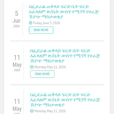
በፌደራል ጠቅላይ ፍርድ ቤት ፍርድ
አፈጻጸም ጽ/ቤት ውስጥ የሚገኝ የሀራጅ
5
ሽያጭ ማስታወቂያ
Jun
Friday, June 5, 2026
2026
READ MORE
በፌደራል ጠቅላይ ፍርድ ቤት ፍርድ
አፈጻጸም ጽ/ቤት ውስጥ የሚገኝ የሀራጅ
11
ሽያጭ ማስታወቂያ
May
Monday, May 11, 2026
2026
READ MORE
በፌደራል ጠቅላይ ፍርድ ቤት ፍርድ
አፈጻጸም ጽ/ቤት ውስጥ የሚገኝ የሀራጅ
11
ሽያጭ ማስታወቂያ
May
Monday, May 11, 2026