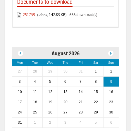
Documents to download
251759
(
.docx,
142.83 KB
) - 666 download(s)
August 2026
Mon
Tue
Wed
Thu
Fri
Sat
Sun
27
28
29
30
31
1
2
3
4
5
6
7
8
9
10
11
12
13
14
15
16
17
18
19
20
21
22
23
24
25
26
27
28
29
30
31
1
2
3
4
5
6