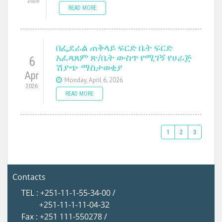
2026
READ MORE
በፌደራል ጠቅላይ ፍርድ ቤት ፍርድ
አፈጻጸም ጽ/ቤት ውስጥ የሚገኝ የሀራጅ
6
ሽያጭ ማስታወቂያ
Apr
Monday, April 6, 2026
2026
READ MORE
1
2
3
Contacts
TEL : +251-11-1-55-34-00 /
+251-11-1-11-04-32
Fax : +251 111-550278 /