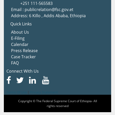
+251 111-565583
Email : publicrelation@fsc.gov.et
Address: 6 Killo , Addis Ababa, Ethiopia
Quick Links
About Us
E-Filing
Calendar
Press Release
Case Tracker
FAQ
Connect With Us
Terms Of Use
|
Privacy Statement
Copyright © The Federal Supreme Court of Ethiopia- All
rights reserved