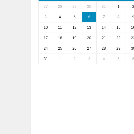
27
28
29
30
31
1
3
4
5
6
7
8
10
11
12
13
14
15
1
17
18
19
20
21
22
2
24
25
26
27
28
29
3
31
1
2
3
4
5