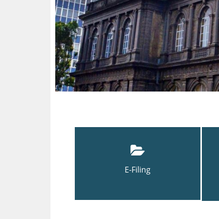
E-Filing