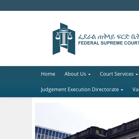
Home
About Us
Court Services
Judgement Execution Directorate
Va