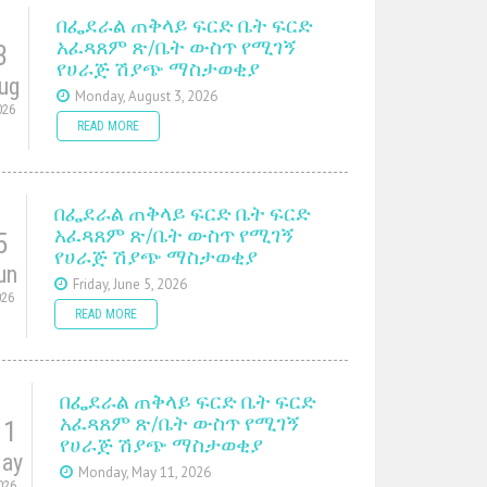
በፌደራል ጠቅላይ ፍርድ ቤት ፍርድ
አፈጻጸም ጽ/ቤት ውስጥ የሚገኝ
3
የሀራጅ ሽያጭ ማስታወቂያ
ug
Monday, August 3, 2026
026
READ MORE
በፌደራል ጠቅላይ ፍርድ ቤት ፍርድ
አፈጻጸም ጽ/ቤት ውስጥ የሚገኝ
5
የሀራጅ ሽያጭ ማስታወቂያ
un
Friday, June 5, 2026
026
READ MORE
በፌደራል ጠቅላይ ፍርድ ቤት ፍርድ
አፈጻጸም ጽ/ቤት ውስጥ የሚገኝ
11
የሀራጅ ሽያጭ ማስታወቂያ
ay
Monday, May 11, 2026
026