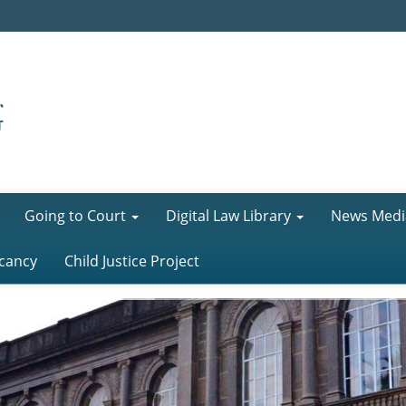
Going to Court
Digital Law Library
News Medi
cancy
Child Justice Project