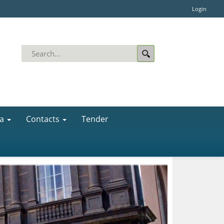
Login
a
Contacts
Tender