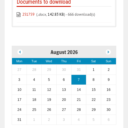
Documents to download
251759
(
.docx,
142.83 KB
) - 666 download(s)
August 2026
Mon
Tue
Wed
Thu
Fri
Sat
Sun
27
28
29
30
31
1
2
3
4
5
6
7
8
9
10
11
12
13
14
15
16
17
18
19
20
21
22
23
24
25
26
27
28
29
30
31
1
2
3
4
5
6