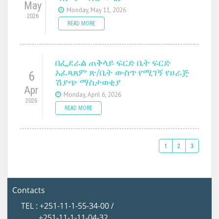
May
Monday, May 11, 2026
2026
READ MORE
በፌደራል ጠቅላይ ፍርድ ቤት ፍርድ
አፈጻጸም ጽ/ቤት ውስጥ የሚገኝ የሀራጅ
6
ሽያጭ ማስታወቂያ
Apr
Monday, April 6, 2026
2026
READ MORE
1
2
3
Contacts
TEL : +251-11-1-55-34-00 /
+251-11-1-11-04-32