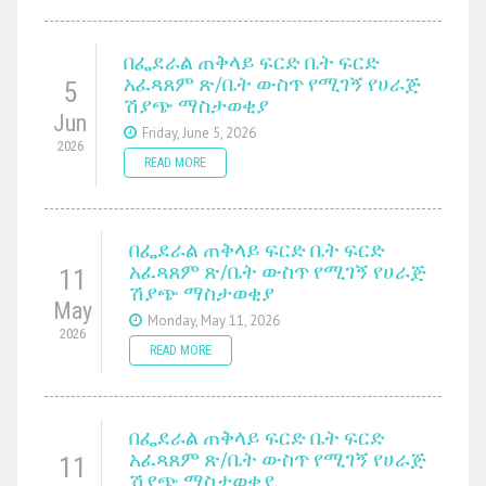
በፌደራል ጠቅላይ ፍርድ ቤት ፍርድ
አፈጻጸም ጽ/ቤት ውስጥ የሚገኝ የሀራጅ
5
ሽያጭ ማስታወቂያ
Jun
Friday, June 5, 2026
2026
READ MORE
በፌደራል ጠቅላይ ፍርድ ቤት ፍርድ
አፈጻጸም ጽ/ቤት ውስጥ የሚገኝ የሀራጅ
11
ሽያጭ ማስታወቂያ
May
Monday, May 11, 2026
2026
READ MORE
በፌደራል ጠቅላይ ፍርድ ቤት ፍርድ
አፈጻጸም ጽ/ቤት ውስጥ የሚገኝ የሀራጅ
11
ሽያጭ ማስታወቂያ