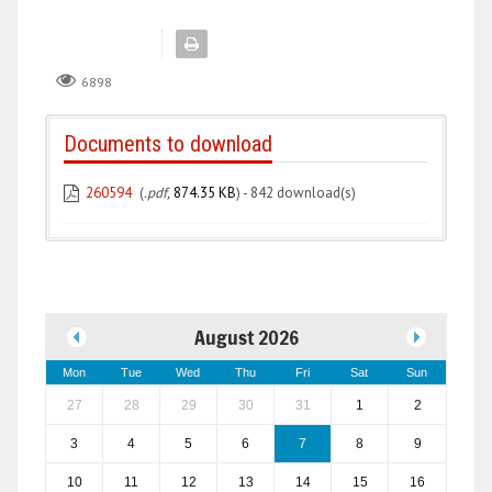
6898
Documents to download
260594
(
.pdf,
874.35 KB
) - 842 download(s)
August 2026
Mon
Tue
Wed
Thu
Fri
Sat
Sun
27
28
29
30
31
1
2
3
4
5
6
7
8
9
10
11
12
13
14
15
16