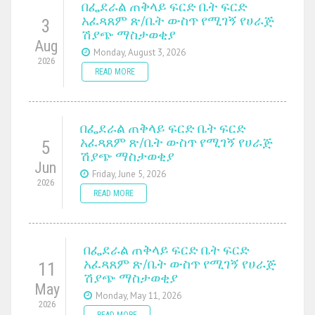
በፌደራል ጠቅላይ ፍርድ ቤት ፍርድ
አፈጻጸም ጽ/ቤት ውስጥ የሚገኝ የሀራጅ
3
ሽያጭ ማስታወቂያ
Aug
Monday, August 3, 2026
2026
READ MORE
በፌደራል ጠቅላይ ፍርድ ቤት ፍርድ
አፈጻጸም ጽ/ቤት ውስጥ የሚገኝ የሀራጅ
5
ሽያጭ ማስታወቂያ
Jun
Friday, June 5, 2026
2026
READ MORE
በፌደራል ጠቅላይ ፍርድ ቤት ፍርድ
አፈጻጸም ጽ/ቤት ውስጥ የሚገኝ የሀራጅ
11
ሽያጭ ማስታወቂያ
May
Monday, May 11, 2026
2026
READ MORE