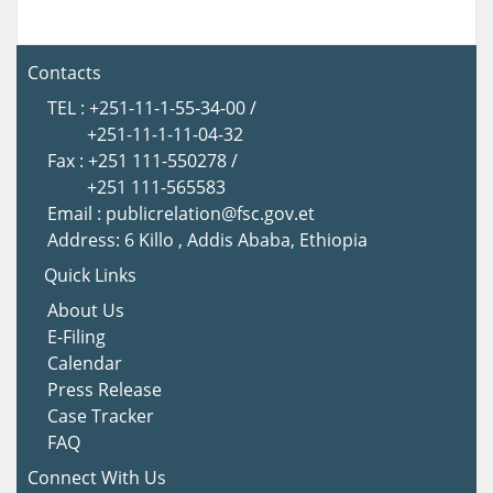
Contacts
TEL : +251-11-1-55-34-00 /
+251-11-1-11-04-32
Fax : +251 111-550278 /
+251 111-565583
Email : publicrelation@fsc.gov.et
Address: 6 Killo , Addis Ababa, Ethiopia
Quick Links
About Us
E-Filing
Calendar
Press Release
Case Tracker
FAQ
Connect With Us