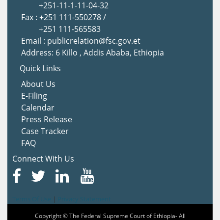
+251-11-1-11-04-32
Fax : +251 111-550278 /
+251 111-565583
Email : publicrelation@fsc.gov.et
Address: 6 Killo , Addis Ababa, Ethiopia
Quick Links
About Us
E-Filing
Calendar
Press Release
Case Tracker
FAQ
Connect With Us
Terms Of Use
|
Privacy Statement
Copyright © The Federal Supreme Court of Ethiopia- All