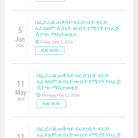
በፌደራል ጠቅላይ ፍርድ ቤት ፍርድ
አፈጻጸም ጽ/ቤት ውስጥ የሚገኝ የሀራጅ
5
ሽያጭ ማስታወቂያ
Jun
Friday, June 5, 2026
2026
READ MORE
በፌደራል ጠቅላይ ፍርድ ቤት ፍርድ
አፈጻጸም ጽ/ቤት ውስጥ የሚገኝ የሀራጅ
11
ሽያጭ ማስታወቂያ
May
Monday, May 11, 2026
2026
READ MORE
በፌደራል ጠቅላይ ፍርድ ቤት ፍርድ
አፈጻጸም ጽ/ቤት ውስጥ የሚገኝ የሀራጅ
11