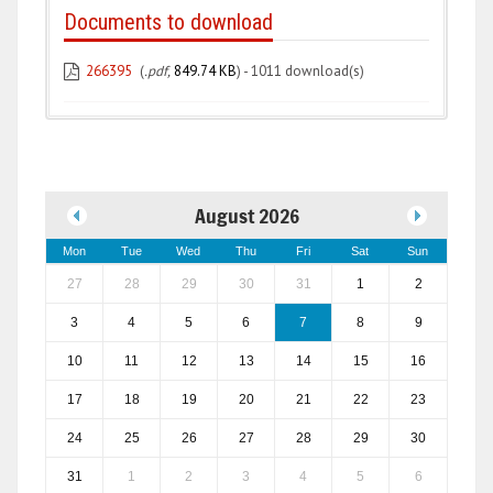
Documents to download
266395
(
.pdf,
849.74 KB
) - 1011 download(s)
August 2026
Mon
Tue
Wed
Thu
Fri
Sat
Sun
27
28
29
30
31
1
2
3
4
5
6
7
8
9
10
11
12
13
14
15
16
17
18
19
20
21
22
23
24
25
26
27
28
29
30
31
1
2
3
4
5
6