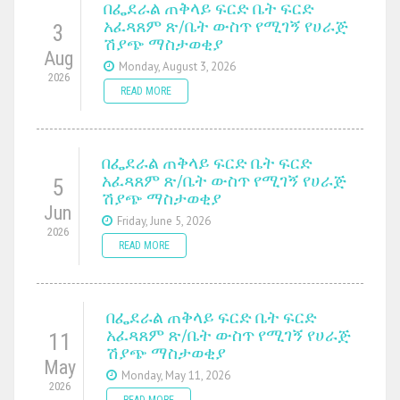
በፌደራል ጠቅላይ ፍርድ ቤት ፍርድ
አፈጻጸም ጽ/ቤት ውስጥ የሚገኝ የሀራጅ
3
ሽያጭ ማስታወቂያ
Aug
Monday, August 3, 2026
2026
READ MORE
በፌደራል ጠቅላይ ፍርድ ቤት ፍርድ
አፈጻጸም ጽ/ቤት ውስጥ የሚገኝ የሀራጅ
5
ሽያጭ ማስታወቂያ
Jun
Friday, June 5, 2026
2026
READ MORE
በፌደራል ጠቅላይ ፍርድ ቤት ፍርድ
አፈጻጸም ጽ/ቤት ውስጥ የሚገኝ የሀራጅ
11
ሽያጭ ማስታወቂያ
May
Monday, May 11, 2026
2026
READ MORE