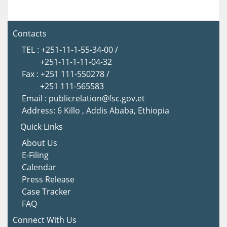
Contacts
TEL : +251-11-1-55-34-00 /
+251-11-1-11-04-32
Fax : +251 111-550278 /
+251 111-565583
Email : publicrelation@fsc.gov.et
Address: 6 Killo , Addis Ababa, Ethiopia
Quick Links
About Us
E-Filing
Calendar
Press Release
Case Tracker
FAQ
Connect With Us