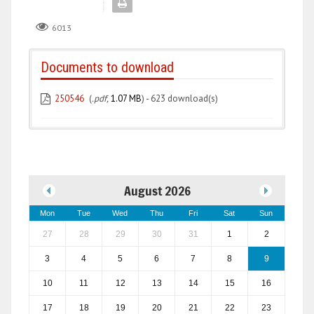
6013
Documents to download
250546
(
.pdf,
1.07 MB
) - 623 download(s)
August 2026
Mon
Tue
Wed
Thu
Fri
Sat
Sun
27
28
29
30
31
1
2
3
4
5
6
7
8
9
10
11
12
13
14
15
16
17
18
19
20
21
22
23