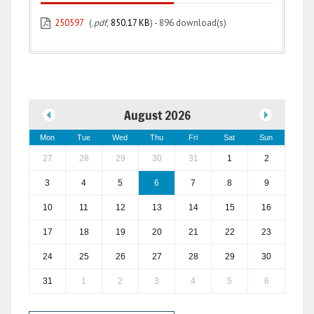
250597
(
.pdf,
850.17 KB
) - 896 download(s)
August 2026
Mon
Tue
Wed
Thu
Fri
Sat
Sun
27
28
29
30
31
1
2
3
4
5
6
7
8
9
10
11
12
13
14
15
16
17
18
19
20
21
22
23
24
25
26
27
28
29
30
31
1
2
3
4
5
6