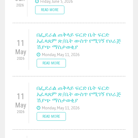
Friday, June 5, 2026
2026
READ MORE
በፌደራል ጠቅላይ ፍርድ ቤት ፍርድ
አፈጻጸም ጽ/ቤት ውስጥ የሚገኝ የሀራጅ
11
ሽያጭ ማስታወቂያ
May
Monday, May 11, 2026
2026
READ MORE
በፌደራል ጠቅላይ ፍርድ ቤት ፍርድ
አፈጻጸም ጽ/ቤት ውስጥ የሚገኝ የሀራጅ
11
ሽያጭ ማስታወቂያ
May
Monday, May 11, 2026
2026
READ MORE