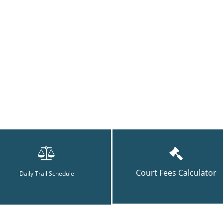
Court Fees Calculator
Daily Trail Schedule