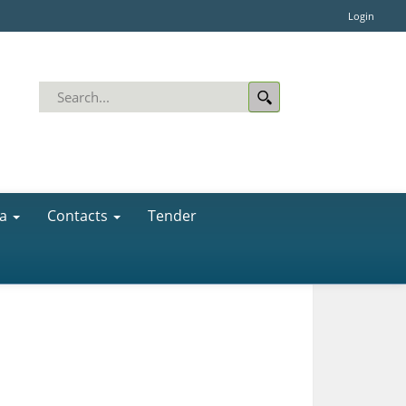
Login
a
Contacts
Tender