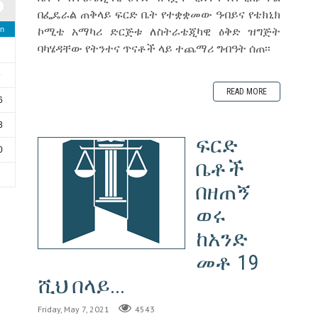
በፌዴራል ጠቅላይ ፍርድ ቤት የተቋቋመው ዓብይና የቴክኒክ
ኮሚቴ አማካሪ ድርጅቱ ለስትራቴጂካዊ ዕቅድ ዝግጅት
n
ባካሄዳቸው የትንተና ጥናቶች ላይ ተጨማሪ ግብዓት ሰጠ፡፡
2
9
READ MORE
6
3
ፍርድ
0
ቤቶች
6
በዘጠኝ
ወሩ
ከአንድ
መቶ 19
ሺህ በላይ...
Friday, May 7, 2021
4543