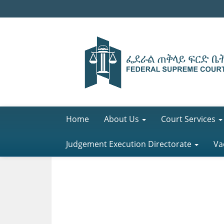
Home
About Us
Court Services
Judgement Execution Directorate
Va