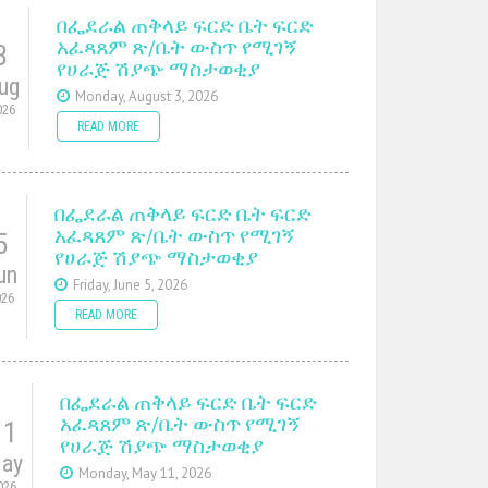
በፌደራል ጠቅላይ ፍርድ ቤት ፍርድ
አፈጻጸም ጽ/ቤት ውስጥ የሚገኝ
3
የሀራጅ ሽያጭ ማስታወቂያ
ug
Monday, August 3, 2026
026
READ MORE
በፌደራል ጠቅላይ ፍርድ ቤት ፍርድ
አፈጻጸም ጽ/ቤት ውስጥ የሚገኝ
5
የሀራጅ ሽያጭ ማስታወቂያ
un
Friday, June 5, 2026
026
READ MORE
በፌደራል ጠቅላይ ፍርድ ቤት ፍርድ
አፈጻጸም ጽ/ቤት ውስጥ የሚገኝ
11
የሀራጅ ሽያጭ ማስታወቂያ
ay
Monday, May 11, 2026
026