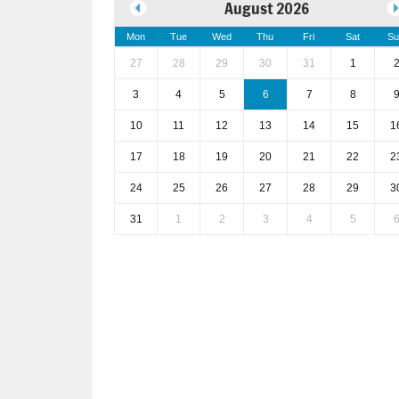
August 2026
Mon
Tue
Wed
Thu
Fri
Sat
Su
27
28
29
30
31
1
3
4
5
6
7
8
10
11
12
13
14
15
1
17
18
19
20
21
22
2
24
25
26
27
28
29
3
31
1
2
3
4
5