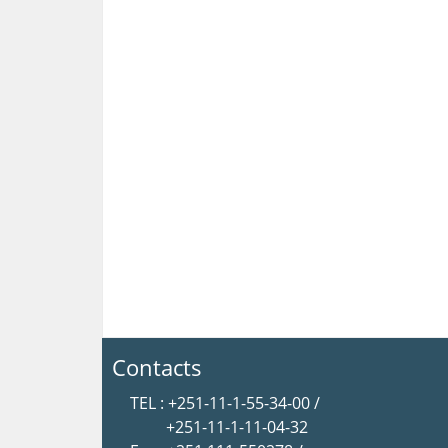
Contacts
TEL : +251-11-1-55-34-00 /
+251-11-1-11-04-32