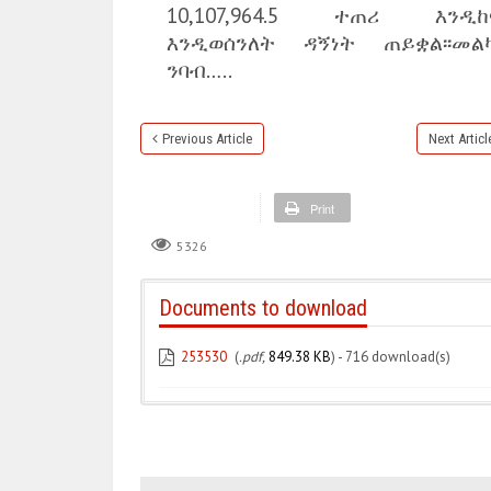
10,107,964.5 ተጠሪ እንዲከ
እንዲወሰንለት ዳኝነት ጠይቋል፡፡መል
ንባብ…..
Previous Article
Next Articl
Print
5326
Documents to download
253530
(
.pdf,
849.38 KB
) - 716 download(s)