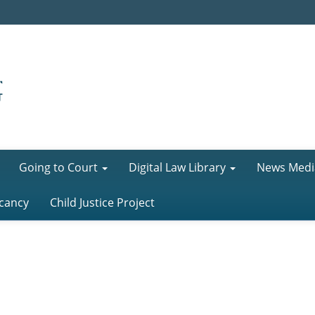
Going to Court
Digital Law Library
News Medi
cancy
Child Justice Project