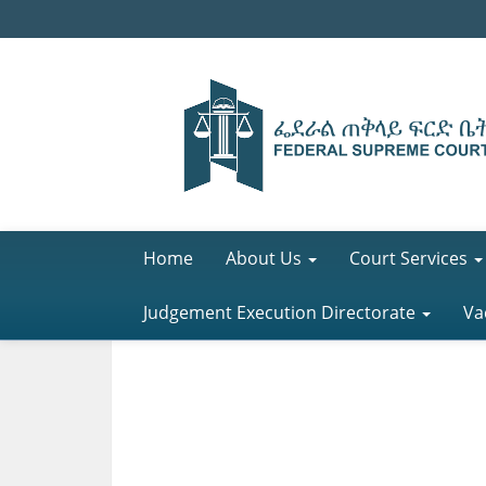
Home
About Us
Court Services
Judgement Execution Directorate
Va