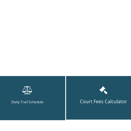
Court Fees Calculator
Daily Trail Schedule