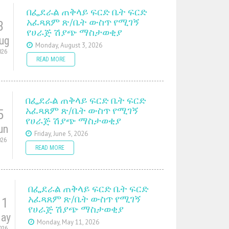
በፌደራል ጠቅላይ ፍርድ ቤት ፍርድ
አፈጻጸም ጽ/ቤት ውስጥ የሚገኝ
3
የሀራጅ ሽያጭ ማስታወቂያ
ug
Monday, August 3, 2026
026
READ MORE
በፌደራል ጠቅላይ ፍርድ ቤት ፍርድ
አፈጻጸም ጽ/ቤት ውስጥ የሚገኝ
5
የሀራጅ ሽያጭ ማስታወቂያ
un
Friday, June 5, 2026
026
READ MORE
በፌደራል ጠቅላይ ፍርድ ቤት ፍርድ
አፈጻጸም ጽ/ቤት ውስጥ የሚገኝ
11
የሀራጅ ሽያጭ ማስታወቂያ
ay
Monday, May 11, 2026
026