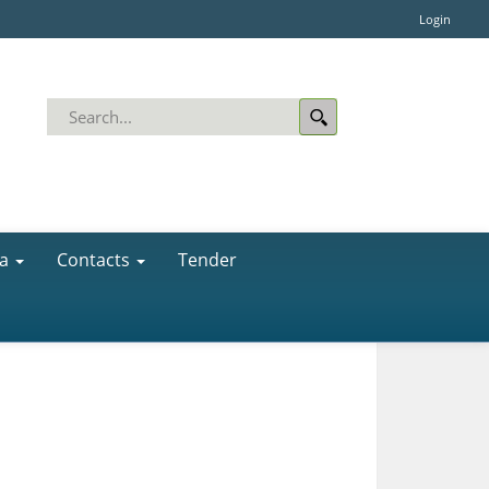
Login
a
Contacts
Tender