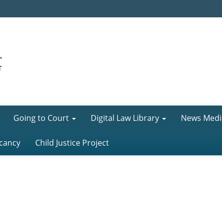
Going to Court
Digital Law Library
News Medi
cancy
Child Justice Project