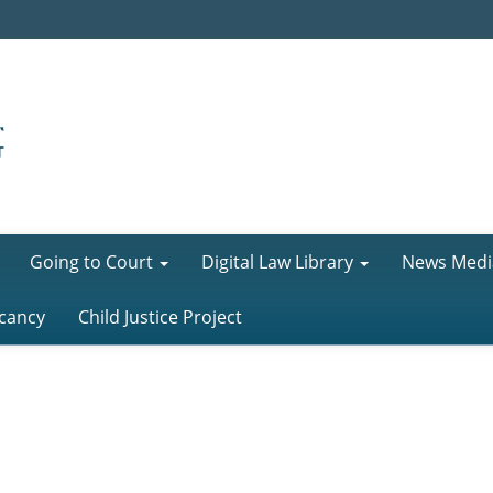
Going to Court
Digital Law Library
News Medi
cancy
Child Justice Project