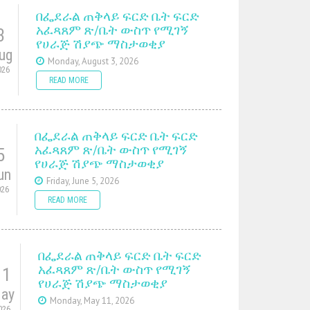
በፌደራል ጠቅላይ ፍርድ ቤት ፍርድ
አፈጻጸም ጽ/ቤት ውስጥ የሚገኝ
3
የሀራጅ ሽያጭ ማስታወቂያ
ug
Monday, August 3, 2026
026
READ MORE
በፌደራል ጠቅላይ ፍርድ ቤት ፍርድ
አፈጻጸም ጽ/ቤት ውስጥ የሚገኝ
5
የሀራጅ ሽያጭ ማስታወቂያ
un
Friday, June 5, 2026
026
READ MORE
በፌደራል ጠቅላይ ፍርድ ቤት ፍርድ
አፈጻጸም ጽ/ቤት ውስጥ የሚገኝ
11
የሀራጅ ሽያጭ ማስታወቂያ
ay
Monday, May 11, 2026
026