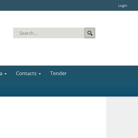
Login
a
Contacts
Tender