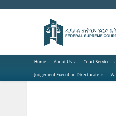
Home
About Us
Court Services
Judgement Execution Directorate
Va