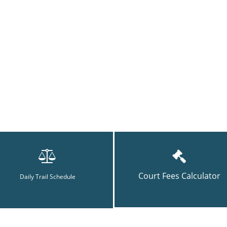
Court Fees Calculator
Daily Trail Schedule