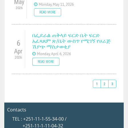
May
Monday, May 11, 2026
2026
READ MORE
በፌደራል ጠቅላይ ፍርድ ቤት ፍርድ
አፈጻጸም ጽ/ቤት ውስጥ የሚገኝ የሀራጅ
6
ሽያጭ ማስታወቂያ
Apr
Monday, April 6, 2026
2026
READ MORE
1
2
3
Contacts
TEL : +251-11-1-55-34-00 /
+251-11-1-11-04-32