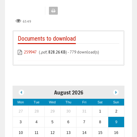
6549
Documents to download
259947
(
.pdf,
828.26 KB
) - 779 download(s)
August 2026
Mon
Tue
Wed
Thu
Fri
Sat
Sun
27
28
29
30
31
1
2
3
4
5
6
7
8
9
10
11
12
13
14
15
16