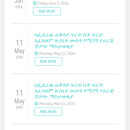
Jun
Friday, June 5, 2026
2026
READ MORE
በፌደራል ጠቅላይ ፍርድ ቤት ፍርድ
አፈጻጸም ጽ/ቤት ውስጥ የሚገኝ የሀራጅ
11
ሽያጭ ማስታወቂያ
May
Monday, May 11, 2026
2026
READ MORE
በፌደራል ጠቅላይ ፍርድ ቤት ፍርድ
አፈጻጸም ጽ/ቤት ውስጥ የሚገኝ የሀራጅ
11
ሽያጭ ማስታወቂያ
May
Monday, May 11, 2026
2026
READ MORE