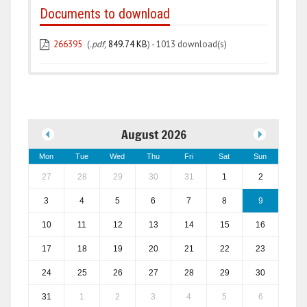
Documents to download
266395
(
.pdf,
849.74 KB
) - 1013 download(s)
August 2026
Mon
Tue
Wed
Thu
Fri
Sat
Sun
27
28
29
30
31
1
2
3
4
5
6
7
8
9
10
11
12
13
14
15
16
17
18
19
20
21
22
23
24
25
26
27
28
29
30
31
1
2
3
4
5
6