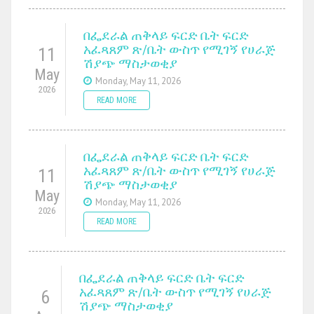
በፌደራል ጠቅላይ ፍርድ ቤት ፍርድ
አፈጻጸም ጽ/ቤት ውስጥ የሚገኝ የሀራጅ
11
ሽያጭ ማስታወቂያ
May
Monday, May 11, 2026
2026
READ MORE
በፌደራል ጠቅላይ ፍርድ ቤት ፍርድ
አፈጻጸም ጽ/ቤት ውስጥ የሚገኝ የሀራጅ
11
ሽያጭ ማስታወቂያ
May
Monday, May 11, 2026
2026
READ MORE
በፌደራል ጠቅላይ ፍርድ ቤት ፍርድ
አፈጻጸም ጽ/ቤት ውስጥ የሚገኝ የሀራጅ
6
ሽያጭ ማስታወቂያ