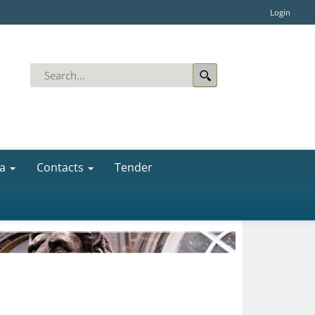
Login
a
Contacts
Tender