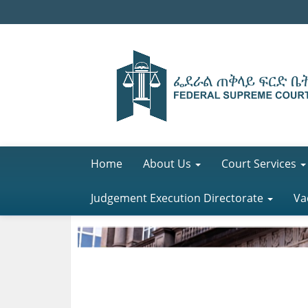
Home
About Us
Court Services
Judgement Execution Directorate
Va