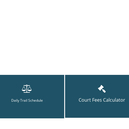
Court Fees Calculator
Daily Trail Schedule