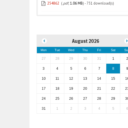
254862
(
.pdf,
1.06 MB
) - 751 download(s)
August 2026
Mon
Tue
Wed
Thu
Fri
Sat
Su
27
28
29
30
31
1
3
4
5
6
7
8
10
11
12
13
14
15
1
17
18
19
20
21
22
2
24
25
26
27
28
29
3
31
1
2
3
4
5