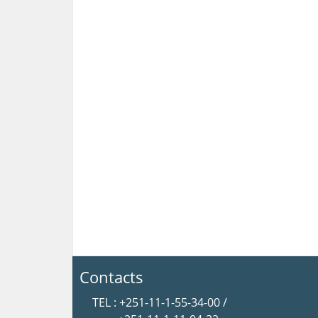
Contacts
TEL : +251-11-1-55-34-00 /