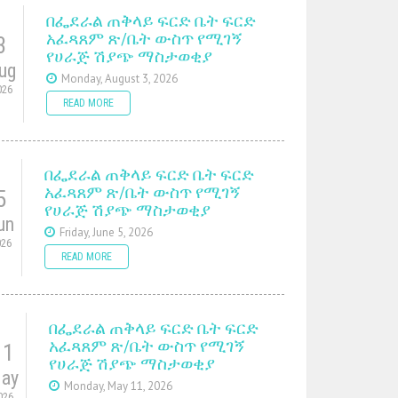
በፌደራል ጠቅላይ ፍርድ ቤት ፍርድ
አፈጻጸም ጽ/ቤት ውስጥ የሚገኝ
3
የሀራጅ ሽያጭ ማስታወቂያ
ug
Monday, August 3, 2026
026
READ MORE
በፌደራል ጠቅላይ ፍርድ ቤት ፍርድ
አፈጻጸም ጽ/ቤት ውስጥ የሚገኝ
5
የሀራጅ ሽያጭ ማስታወቂያ
un
Friday, June 5, 2026
026
READ MORE
በፌደራል ጠቅላይ ፍርድ ቤት ፍርድ
አፈጻጸም ጽ/ቤት ውስጥ የሚገኝ
11
የሀራጅ ሽያጭ ማስታወቂያ
ay
Monday, May 11, 2026
026